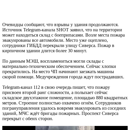
Очевидцы сообщают, что взрывы у здания продолжаются.
Источник Telegram-канала SHOT заявил, что на территории
может находиться склад с боеприпасами. Возле места пожара
эвакуированы все автомобили. Место уже оцеплено,
сотрудники ГИБДД перекрыли улицу Сиверса. Пожар в
кирпичном здании длится более 30 минут.
По данным МЭШ, воспламениться могли склады с
материально-техническим обеспечением. Сейчас хлопки
прекратились. На место ЧП начинают заезжать машины
скорой помощи. Медучреждения города ждут пострадавших.
Telegram-канал 112 в свою очередь пишет, что пожару
присвоен второй ранг сложности, а полыхает сейчас
складское двухэтажное помещение, площадью 880 квадратных
метров. Строение полностью охвачено огнём. Сотрудников
погрануправления удалось вовремя эвакуировать из соседних
зданий, МЧС ждёт бригады пожарных. Проспект Сиверса
перекрыт с обеих сторон.