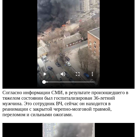
Согласно информации СМИ, в результате произошедшего в
тяжелом состоянии был госпитализирован 36-летний
мужчина. Это сотрудник ВЧ, сейчас он находится в
реанимации с закрытой черепно-мозговой травмой,
переломом и сильными ожогами.