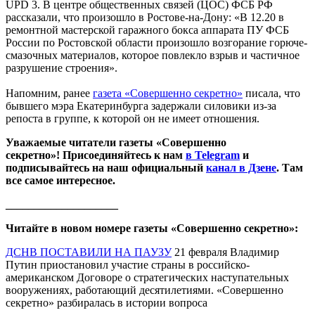
UPD 3. В центре общественных связей (ЦОС) ФСБ РФ
рассказали, что произошло в Ростове-на-Дону: «В 12.20 в
ремонтной мастерской гаражного бокса аппарата ПУ ФСБ
России по Ростовской области произошло возгорание горюче-
смазочных материалов, которое повлекло взрыв и частичное
разрушение строения».
Напомним, ранее
газета «Совершенно секретно»
писала, что
бывшего мэра Екатеринбурга задержали силовики из-за
репоста в группе, к которой он не имеет отношения.
Уважаемые читатели газеты «Совершенно
секретно»! Присоединяйтесь к нам
в Telegram
и
подписывайтесь на наш официальный
канал в Дзене
. Там
все самое интересное.
____________________
Читайте в новом номере газеты «Совершенно секретно»:
ДСНВ ПОСТАВИЛИ НА ПАУЗУ
21 февраля Владимир
Путин приостановил участие страны в российско-
американском Договоре о стратегических наступательных
вооружениях, работающий десятилетиями. «Совершенно
секретно» разбиралась в истории вопроса