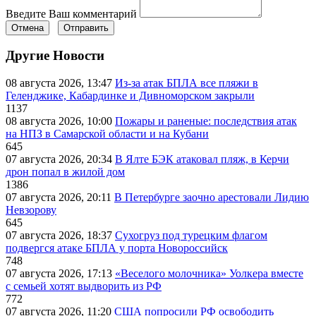
Введите Ваш комментарий
Отмена
Отправить
Другие Новости
08 августа 2026, 13:47
Из-за атак БПЛА все пляжи в
Геленджике, Кабардинке и Дивноморском закрыли
1137
08 августа 2026, 10:00
Пожары и раненые: последствия атак
на НПЗ в Самарской области и на Кубани
645
07 августа 2026, 20:34
В Ялте БЭК атаковал пляж, в Керчи
дрон попал в жилой дом
1386
07 августа 2026, 20:11
В Петербурге заочно арестовали Лидию
Невзорову
645
07 августа 2026, 18:37
Сухогруз под турецким флагом
подвергся атаке БПЛА у порта Новороссийск
748
07 августа 2026, 17:13
«Веселого молочника» Уолкера вместе
с семьей хотят выдворить из РФ
772
07 августа 2026, 11:20
США попросили РФ освободить