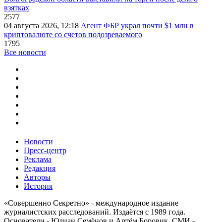
взятках
2577
04 августа 2026, 12:18
Агент ФБР украл почти $1 млн в
криптовалюте со счетов подозреваемого
1795
Все новости
Новости
Пресс-центр
Реклама
Редакция
Авторы
История
«Совершенно Секретно» - международное издание
журналистских расследований. Издаётся с 1989 года.
Основатели - Юлиан Семёнов и Артём Боровик. CМИ -