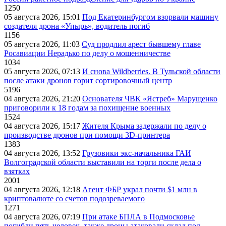
1250
05 августа 2026, 15:01
Под Екатеринбургом взорвали машину
создателя дрона «Упырь», водитель погиб
1156
05 августа 2026, 11:03
Суд продлил арест бывшему главе
Росавиации Нерадько по делу о мошенничестве
1034
05 августа 2026, 07:13
И снова Wildberries. В Тульской области
после атаки дронов горит сортировочный центр
5196
04 августа 2026, 21:20
Основателя ЧВК «Ястреб» Марущенко
приговорили к 18 годам за похищение военных
1524
04 августа 2026, 15:17
Жителя Крыма задержали по делу о
производстве дронов при помощи 3D‑принтера
1383
04 августа 2026, 13:52
Грузовики экс-начальника ГАИ
Волгоградской области выставили на торги после дела о
взятках
2001
04 августа 2026, 12:18
Агент ФБР украл почти $1 млн в
криптовалюте со счетов подозреваемого
1271
04 августа 2026, 07:19
При атаке БПЛА в Подмосковье
погибли пять человек, также дроны атаковали склад под