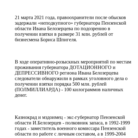
21 марта 2021 года, правоохранители после обысков
задержали «неподкупного» губернатора Пензенской
области Ивана Белозерцева по подозрению в
получении взятки в размере 31 млн. рублей от
бизнесмена Бориса Шпигеля.
В ходе оперативно-розыскных мероприятий по местам
проживания губернатора ДОТАЦИОННОГО и
ДЕПРЕССИВНОГО региона Ивана Белозерцева
следователи обнаружили в рамках уголовного дела о
получении взятки порядка 500 млн. рублей
(ПОЛМИЛЛИАРДА) - 100 килограммов наличных
денег.
Казнокрад и мздоимец - экс-губернатор Пензенской
области И.Белозерцев - полковник запаса, в 1992-1999
годах - заместитель военного комиссара Пензенской
области по работе с личным составом, а в 1999-2004