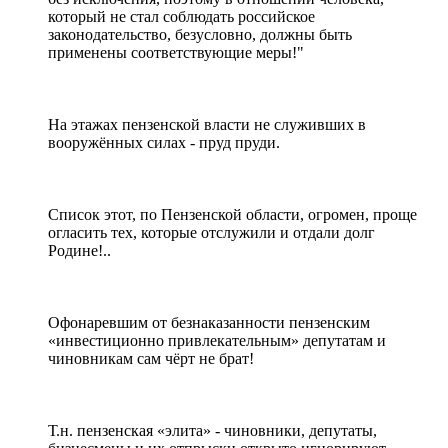
который не стал соблюдать российское
законодательство, безусловно, должны быть
применены соответствующие меры!"
На этажах пензенской власти не служивших в
вооружённых силах - пруд пруди.
Список этот, по Пензенской области, огромен, проще
огласить тех, которые отслужили и отдали долг
Родине!..
Офонаревшим от безнаказанности пензенским
«инвестиционно привлекательным» депутатам и
чиновникам сам чёрт не брат!
Т.н. пензенская «элита» - чиновники, депутаты,