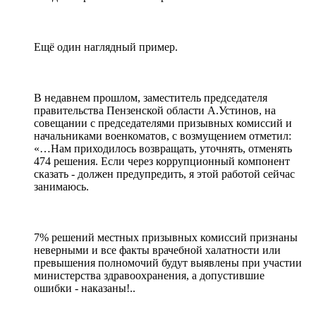
Ещё один наглядный пример.
В недавнем прошлом, заместитель председателя
правительства Пензенской области А.Устинов, на
совещании с председателями призывных комиссий и
начальниками военкоматов, с возмущением отметил:
«…Нам приходилось возвращать, уточнять, отменять
474 решения. Если через коррупционный компонент
сказать - должен предупредить, я этой работой сейчас
занимаюсь.
7% решений местных призывных комиссий признаны
неверными и все факты врачебной халатности или
превышения полномочий будут выявлены при участии
министерства здравоохранения, а допустившие
ошибки - наказаны!..