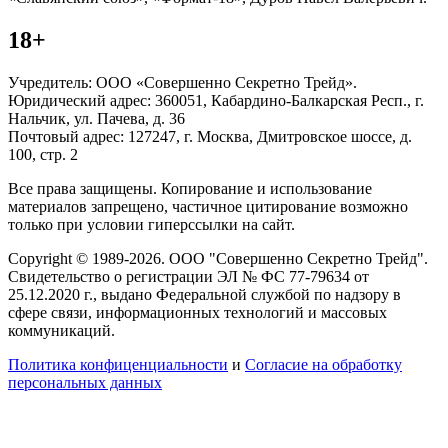
18+
Учредитель: ООО «Совершенно Секретно Трейд».
Юридический адрес: 360051, Кабардино-Балкарская Респ., г.
Нальчик, ул. Пачева, д. 36
Почтовый адрес: 127247, г. Москва, Дмитровское шоссе, д.
100, стр. 2
Все права защищены. Копирование и использование
материалов запрещено, частичное цитирование возможно
только при условии гиперссылки на сайт.
Copyright © 1989-2026. ООО "Совершенно Секретно Трейд".
Свидетельство о регистрации ЭЛ № ФС 77-79634 от
25.12.2020 г., выдано Федеральной службой по надзору в
сфере связи, информационных технологий и массовых
коммуникаций.
Политика конфиценциальности
и
Согласие на обработку
персональных данных