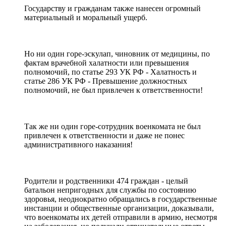
Государству и гражданам также нанесен огромный
материальный и моральный ущерб.
Но ни один горе-эскулап, чиновник от медицины, по
фактам врачебной халатности или превышения
полномочий, по статье 293 УК РФ - Халатность и
статье 286 УК РФ - Превышение должностных
полномочий, не был привлечен к ответственности!
Так же ни один горе-сотрудник военкомата не был
привлечен к ответственности и даже не понес
административного наказания!
Родители и родственники 474 граждан - целый
батальон непригодных для службы по состоянию
здоровья, неоднократно обращались в государственные
инстанции и общественные организации, доказывали,
что военкоматы их детей отправили в армию, несмотря