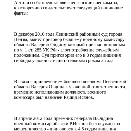
А что из себя представляет пензенские военкоматы,
красноречиво свидетельствует следующий вопиющие
факты:
В декабре 2010 года Ленинский районный суд города
Пензы, вынес приговор бывшему военному комиссару
области Валерию Овдину, который признан виновным
по ч. 1 ст. 285 УК РФ - злоупотребление служебным
положением. Суд приговорил его к 3 годам лишения
свободы условно с испытательным сроком 2 года.
В связи с привлечением бывшего военкома Пензенской
области Валерия Овдина к уголовной ответственности,
временно исполняющим должность военного
комиссара был назначен Рашид Исянов.
В апреле 2012 года преемник генерала В.Овдина -
военный комиссар области Р.Исянов был осужден за
мошенничество - приговорен к 4,5 годам лишения