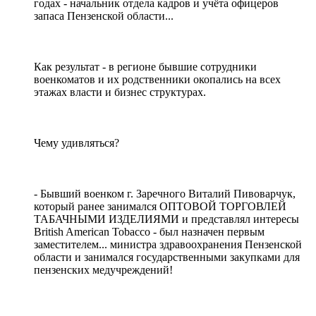
годах - начальник отдела кадров и учёта офицеров
запаса Пензенской области...
Как результат - в регионе бывшие сотрудники
военкоматов и их родственники окопались на всех
этажах власти и бизнес структурах.
Чему удивляться?
- Бывший военком г. Заречного Виталий Пивоварчук,
который ранее занимался ОПТОВОЙ ТОРГОВЛЕЙ
ТАБАЧНЫМИ ИЗДЕЛИЯМИ и представлял интересы
British American Tobacco - был назначен первым
заместителем... министра здравоохранения Пензенской
области и занимался государственными закупками для
пензенских медучреждений!