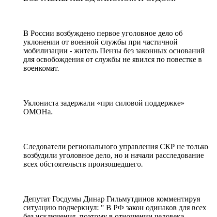
В России возбуждено первое уголовное дело об
уклонении от военной службы при частичной
мобилизации - житель Пензы без законных оснований
для освобождения от службы не явился по повестке в
военкомат.
Уклониста задержали «при силовой поддержке»
ОМОНа.
Следователи регионального управления СКР не только
возбудили уголовное дело, но и начали расследование
всех обстоятельств произошедшего.
Депутат Госдумы Динар Гильмутдинов комментируя
ситуацию подчеркнул: " В РФ закон одинаков для всех
без исключения, поэтому в отношении человека,