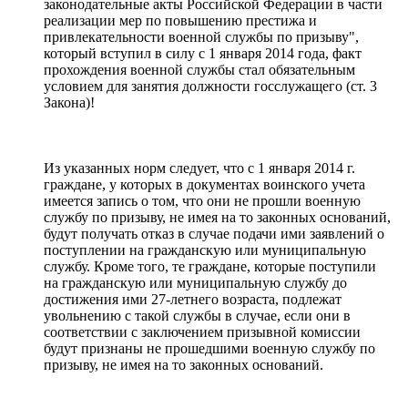
законодательные акты Российской Федерации в части
реализации мер по повышению престижа и
привлекательности военной службы по призыву",
который вступил в силу с 1 января 2014 года, факт
прохождения военной службы стал обязательным
условием для занятия должности госслужащего (ст. 3
Закона)!
Из указанных норм следует, что с 1 января 2014 г.
граждане, у которых в документах воинского учета
имеется запись о том, что они не прошли военную
службу по призыву, не имея на то законных оснований,
будут получать отказ в случае подачи ими заявлений о
поступлении на гражданскую или муниципальную
службу. Кроме того, те граждане, которые поступили
на гражданскую или муниципальную службу до
достижения ими 27-летнего возраста, подлежат
увольнению с такой службы в случае, если они в
соответствии с заключением призывной комиссии
будут признаны не прошедшими военную службу по
призыву, не имея на то законных оснований.