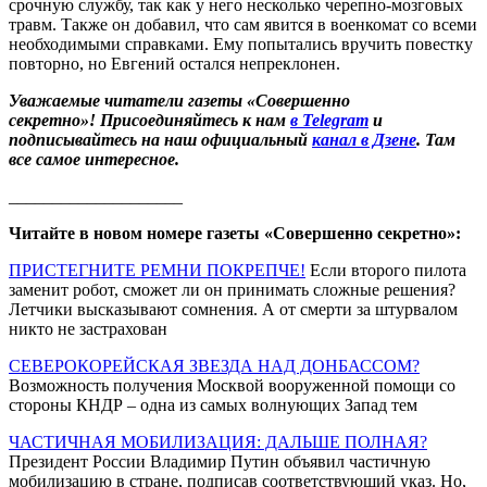
срочную службу, так как у него несколько черепно-мозговых
травм. Также он добавил, что сам явится в военкомат со всеми
необходимыми справками. Ему попытались вручить повестку
повторно, но Евгений остался непреклонен.
Уважаемые читатели газеты «Совершенно
секретно»! Присоединяйтесь к нам
в Telegram
и
подписывайтесь на наш официальный
канал в Дзене
. Там
все самое интересное.
____________________
Читайте в новом номере газеты «Совершенно секретно»:
ПРИСТЕГНИТЕ РЕМНИ ПОКРЕПЧЕ!
Если второго пилота
заменит робот, сможет ли он принимать сложные решения?
Летчики высказывают сомнения. А от смерти за штурвалом
никто не застрахован
СЕВЕРОКОРЕЙСКАЯ ЗВЕЗДА НАД ДОНБАССОМ?
Возможность получения Москвой вооруженной помощи со
стороны КНДР – одна из самых волнующих Запад тем
ЧАСТИЧНАЯ МОБИЛИЗАЦИЯ: ДАЛЬШЕ ПОЛНАЯ?
Президент России Владимир Путин объявил частичную
мобилизацию в стране, подписав соответствующий указ. Но,