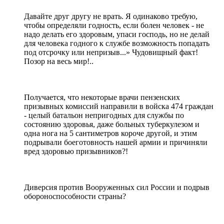
Давайте друг другу не врать. Я одинаково требую,
чтобы определяли годность, если болен человек - не
надо делать его здоровым, упаси господь, но не делай
для человека годного к службе возможность попадать
под отсрочку или непризыв...» Чудовищный факт!
Позор на весь мир!..
Получается, что некоторые врачи пензенских
призывных комиссий направили в войска 474 граждан
- целый батальон непригодных для службы по
состоянию здоровья, даже больных туберкулезом и
одна нога на 5 сантиметров короче другой, и этим
подрывали боеготовность нашей армии и причиняли
вред здоровью призывников?!
Диверсия против Вооруженных сил России и подрыв
обороноспособности страны?