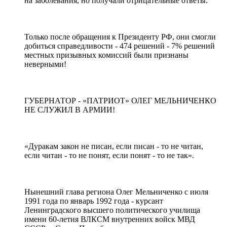
на заболевания, но получали отрицательные ответы.
Только после обращения к Президенту РФ, они смогли
добиться справедливости - 474 решений - 7% решений
местных призывных комиссий были признаны
неверными!
ГУБЕРНАТОР - «ПАТРИОТ» ОЛЕГ МЕЛЬНИЧЕНКО
НЕ СЛУЖИЛ В АРМИИ!
«Дуракам закон не писан, если писан - то не читан,
если читан - то не понят, если понят - то не так».
Нынешний глава региона Олег Мельниченко с июля
1991 года по январь 1992 года - курсант
Ленинградского высшего политического училища
имени 60-летия ВЛКСМ внутренних войск МВД