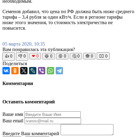
необходимым.
Семенов добавил, что цена по РФ должна быть ниже среднего
тарифа – 3,4 рубля за один кВт/ч. Если в регионе тарифы
ниже этого значения, то стоимость электричества не
повысится.
05 марта 2020, 10:35
Вам понравилась эта публикация?
👍
0
👎
0
❤
0
😆
0
😡
0
🤔
0
🙈
0
🧘‍♀️
0
Поделиться
Комментарии
Оставить комментарий
Ваше имя
Ваш email
Введите Ваш комментарий