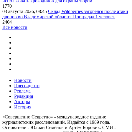
использовать крокодилов для охраны тюрем
1770
03 августа 2026, 08:45
Склад Wildberries загорелся после атаки
дронов во Владимирской области. Пострадал 1 человек
2404
Все новости
Новости
Пресс-центр
Реклама
Редакция
Авторы
История
«Совершенно Секретно» - международное издание
журналистских расследований. Издаётся с 1989 года.
Основатели - Юлиан Семёнов и Артём Боровик. CМИ -