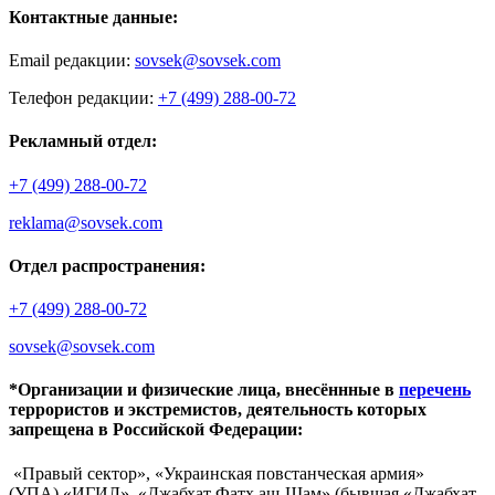
Контактные данные:
Email редакции:
sovsek@sovsek.com
Телефон редакции:
+7 (499) 288-00-72
Рекламный отдел:
+7 (499) 288-00-72
reklama@sovsek.com
Отдел распространения:
+7 (499) 288-00-72
sovsek@sovsek.com
*Организации и физические лица, внесённные в
перечень
террористов и экстремистов, деятельность которых
запрещена в Российской Федерации:
«Правый сектор», «Украинская повстанческая армия»
(УПА),«ИГИЛ», «Джабхат Фатх аш-Шам» (бывшая «Джабхат