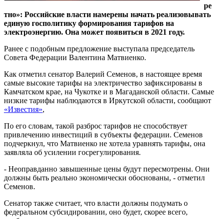
ре
тно»: Российские власти намерены начать реализовывать
единую госполитику формирования тарифов на
электроэнергию. Она может появиться в 2021 году.
Ранее с подобным предложение выступала председатель
Совета Федерации Валентина Матвиенко.
Как отметил сенатор Валерий Семенов, в настоящее время
самые высокие тарифы на электричество зафиксированы в
Камчатском крае, на Чукотке и в Магаданской области. Самые
низкие тарифы наблюдаются в Иркутской области, сообщают
«Известия»
,
По его словам, такой разброс тарифов не способствует
привлечению инвестиций в субъекты федерации. Семенов
подчеркнул, что Матвиенко не хотела уравнять тарифы, она
заявляла об усилении госрегулирования.
- Неоправданно завышенные цены будут пересмотрены. Они
должны быть реально экономически обоснованы, - отметил
Семенов.
Сенатор также считает, что власти должны подумать о
федеральном субсидировании, оно будет, скорее всего,