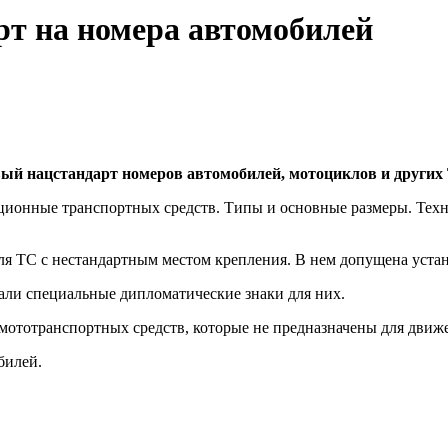
рт на номера автомобилей
овый нацстандарт номеров автомобилей, мотоциклов и других
ационные транспортных средств. Типы и основные размеры. Тех
я ТС с нестандартным местом крепления. В нем допущена устано
али специальные дипломатические знаки для них.
мототранспортных средств, которые не предназначены для движе
билей.