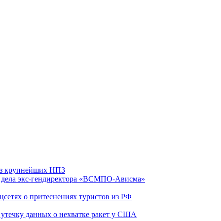
 из крупнейших НПЗ
ю дела экс-гендиректора «ВСМПО-Ависма»
оцсетях о притеснениях туристов из РФ
утечку данных о нехватке ракет у США