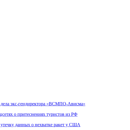
ю дела экс-гендиректора «ВСМПО-Ависма»
оцсетях о притеснениях туристов из РФ
утечку данных о нехватке ракет у США