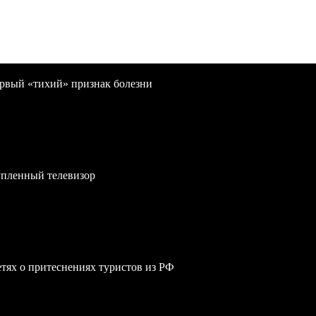
первый «тихий» признак болезни
упленный телевизор
сетях о притеснениях туристов из РФ