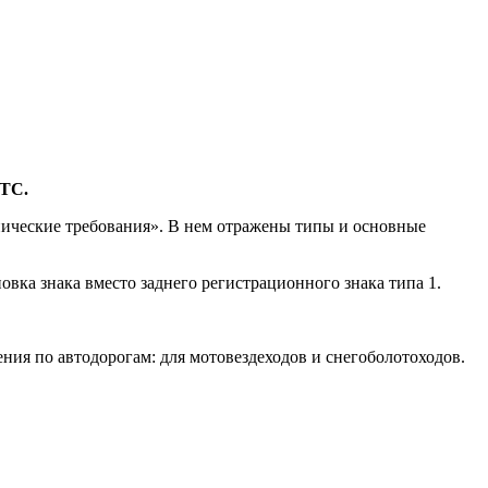
 ТС.
нические требования». В нем отражены типы и основные
вка знака вместо заднего регистрационного знака типа 1.
ния по автодорогам: для мотовездеходов и снегоболотоходов.