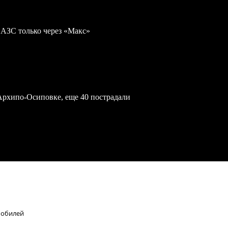
 АЗС только через «Макс»
Архипо-Осиповке, еще 40 пострадали
мобилей