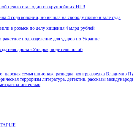
ьной целью стал один из крупнейших НПЗ
ла 4 года колонии, но вышла на свободу прямо в зале суда
вили в розыск по делу хищения 4 млрд рублей
и ракетное подразделение для ударов по Украине
здателя дрона «Упырь», водитель погиб
о, царская семья
шпионаж, разведка, контрразведка
Владимир П
торическая
терроризм
литература, детектив, рассказы
международ
 мигранты
интервью
СТАРЫЕ