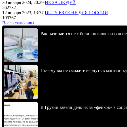
30 января 2024, 20:29
НЕ ЗА ЛЮДЕЙ
262732
12 января 2023, 13:37
DUTY FREE НЕ ДЛЯ РОССИИ
199367
Все эксклюзивы
Рак начинается не с боли: онколог назвал 
Почему вы не сможете вернуть в магазин к
В Грузии завели дело из-за «фейков» в соц