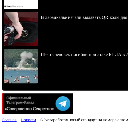
В Забайкалье начали выдавать QR-коды для
Шесть человек погибли при атаке БПЛА в 
Главная
Новости
В РФ заработал новый стандарт на номера авто