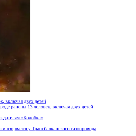
к, включая двух детей
роде ранены 13 человек, включая двух детей
создателям «Колобка»
и взорвался у Трансбалканского газопровода