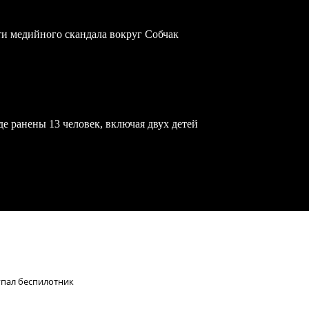
ти медийного скандала вокруг Собчак
е ранены 13 человек, включая двух детей
упал беспилотник