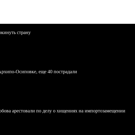
окинуть страну
Архипо-Осиповке, еще 40 пострадали
обова арестовали по делу о хищениях на импортозамещении