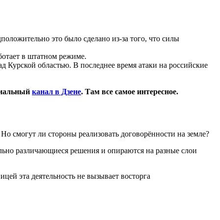
оложительно это было сделано из-за того, что силы
ботает в штатном режиме.
д Курской областью. В последнее время атаки на российские
циальный
канал в Дзене
. Там все самое интересное.
 Но смогут ли стороны реализовать договорённости на земле?
ьно различающиеся решения и опираются на разные слои
ницей эта деятельность не вызывает восторга