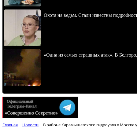
Охота на ведьм. Стали известны подробнос
«Одна из самых страшных атак». В Белгород
Главная
Новости
В районе Карамышевского гидроузла в Москве 