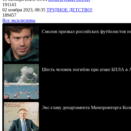
191143
02 ноября 2023, 08:35
ТРУДНОЕ ДЕТСТВО!
189457
Все эксклюзивы
Смолов призвал российских футболистов п
Шесть человек погибли при атаке БПЛА в 
Экс-главу департамента Минпромторга Кол