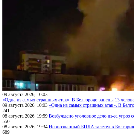
09 августа 2026, 10:03
«Одна из самых страшных атак». В Белгороде ранены 13 челове
09 августа 2026, 10:03
«Одна из самых страшных атак». В Белго
241
08 августа 2026, 19:59
Возбуждено уголовное дело из-за угроз 
550
08 августа 2026, 19:34
Неопознанный БПЛА залетел в Болгарию 
689