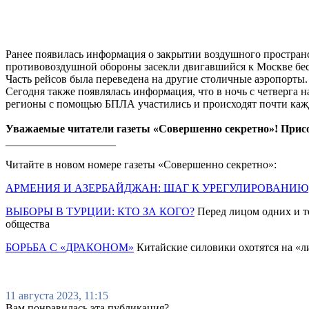
Ранее появилась информация о закрытии воздушного пространс
противовоздушной обороны засекли двигавшийся к Москве бе
Часть рейсов была переведена на другие столичные аэропорты.
Сегодня также появлялась информация, что в ночь с четверга 
регионы с помощью БПЛА участились и происходят почти каж
Уважаемые читатели газеты «Совершенно секретно»! Прис
____________________
Читайте в новом номере газеты «Совершенно секретно»:
АРМЕНИЯ И АЗЕРБАЙДЖАН: ШАГ К УРЕГУЛИРОВАНИЮ
ВЫБОРЫ В ТУРЦИИ: КТО ЗА КОГО?
Перед лицом одних и т
общества
БОРЬБА С «ДРАКОНОМ»
Китайские силовики охотятся на «лис
11 августа 2023, 11:15
Вам понравилась эта публикация?