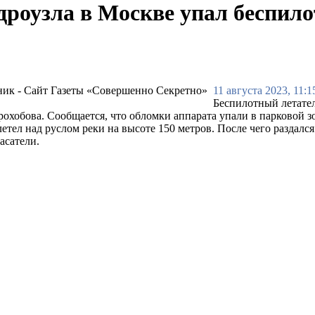
роузла в Москве упал беспил
11 августа 2023, 11:1
Беспилотный летате
охобова. Сообщается, что обломки аппарата упали в парковой з
ел над руслом реки на высоте 150 метров. После чего раздался 
асатели.