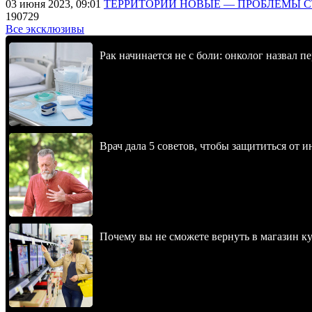
03 июня 2023, 09:01
ТЕРРИТОРИИ НОВЫЕ — ПРОБЛЕМЫ 
190729
Все эксклюзивы
Рак начинается не с боли: онколог назвал 
Врач дала 5 советов, чтобы защититься от и
Почему вы не сможете вернуть в магазин к