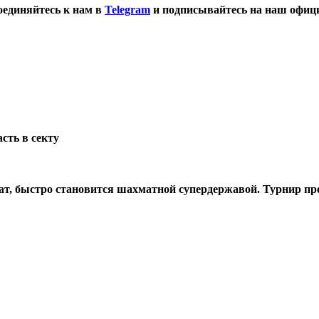
оединяйтесь к нам в
Telegram
и подписывайтесь на наш офиц
сть в секту
мат, быстро становится шахматной супердержавой. Турнир пр