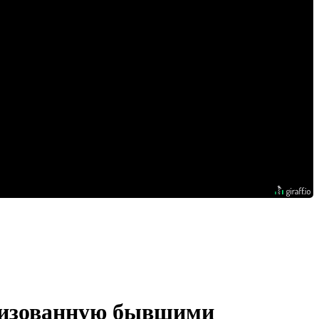
низованную бывшими