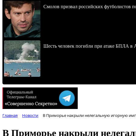
Смолов призвал российских футболистов п
Шесть человек погибли при атаке БПЛА в 
Главная
Новости
В Приморье накрыли нелегальную игорную им
В Приморье накрыли нелега