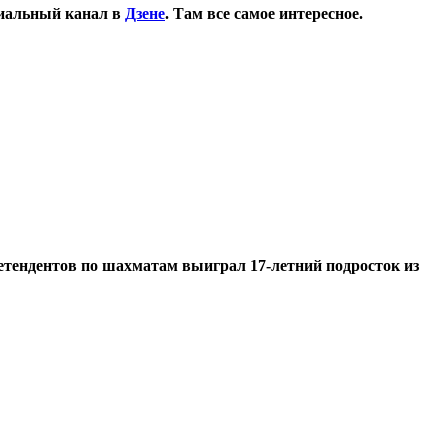
иальный канал в
Дзене
. Там все самое интересное.
етендентов по шахматам выиграл 17-летний подросток из