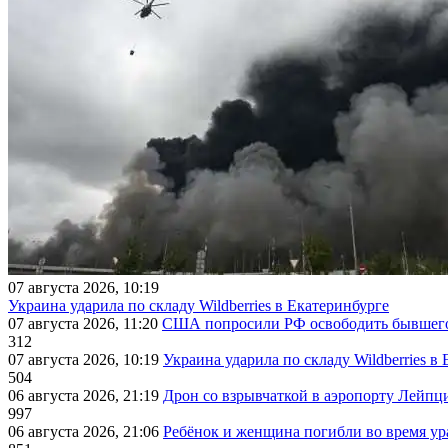
07 августа 2026, 10:19
Украина ударила по складу Wildberries в Екатеринбурге
07 августа 2026, 11:20
США попросили РФ освободить бывшего 
312
07 августа 2026, 10:19
Украина ударила по складу Wildberries в
504
06 августа 2026, 21:19
Дрон со взрывчаткой в аэропорту Лейпци
997
06 августа 2026, 21:06
Ребёнок и женщина погибли во время ур