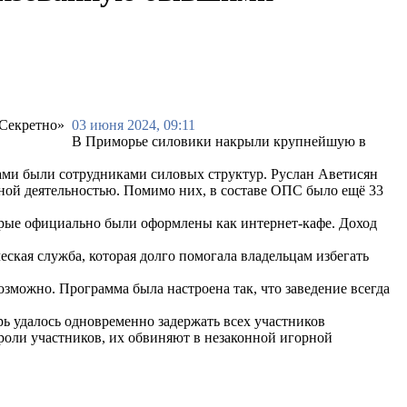
03 июня 2024, 09:11
В Приморье силовики накрыли крупнейшую в
 сами были сотрудниками силовых структур. Руслан Аветисян
рной деятельностью. Помимо них, в составе ОПС было ещё 33
орые официально были оформлены как интернет-кафе. Доход
ская служба, которая долго помогала владельцам избегать
зможно. Программа была настроена так, что заведение всегда
ь удалось одновременно задержать всех участников
 роли участников, их обвиняют в незаконной игорной