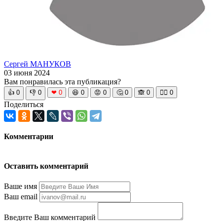
Сергей МАНУКОВ
03 июня 2024
Вам понравилась эта публикация?
👍
0
👎
0
❤
0
😆
0
😡
0
🤔
0
🙈
0
🧘‍♀️
0
Поделиться
Комментарии
Оставить комментарий
Ваше имя
Ваш email
Введите Ваш комментарий