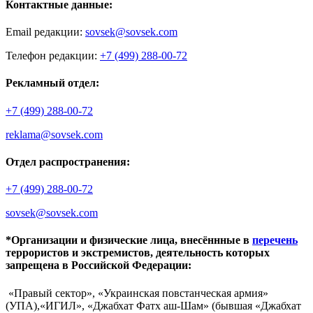
Контактные данные:
Email редакции:
sovsek@sovsek.com
Телефон редакции:
+7 (499) 288-00-72
Рекламный отдел:
+7 (499) 288-00-72
reklama@sovsek.com
Отдел распространения:
+7 (499) 288-00-72
sovsek@sovsek.com
*Организации и физические лица, внесённные в
перечень
террористов и экстремистов, деятельность которых
запрещена в Российской Федерации:
«Правый сектор», «Украинская повстанческая армия»
(УПА),«ИГИЛ», «Джабхат Фатх аш-Шам» (бывшая «Джабхат