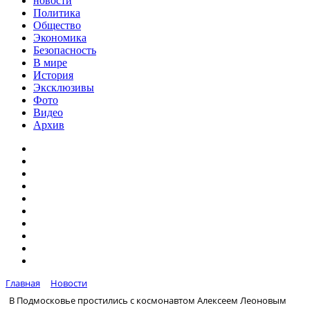
новости
Политика
Общество
Экономика
Безопасность
В мире
История
Эксклюзивы
Фото
Видео
Архив
Главная
Новости
В Подмосковье простились с космонавтом Алексеем Леоновым