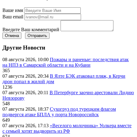
Ваше имя
Ваш email
Введите Ваш комментарий
Отмена
Отправить
Другие Новости
08 августа 2026, 10:00
Пожары и раненые: последствия атак
на НПЗ в Самарской области и на Кубани
365
07 августа 2026, 20:34
В Ялте БЭК атаковал пляж, в Керчи
дрон попал в жилой дом
1236
07 августа 2026, 20:11
В Петербурге заочно арестовали Лидию
Невзорову
548
07 августа 2026, 18:37
Сухогруз под турецким флагом
подвергся атаке БПЛА у порта Новороссийск
649
07 августа 2026, 17:13
«Веселого молочника» Уолкера вместе
с семьей хотят выдворить из РФ
674