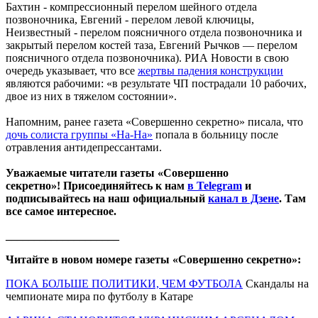
Бахтин - компрессионный перелом шейного отдела
позвоночника, Евгений - перелом левой ключицы,
Неизвестный - перелом поясничного отдела позвоночника и
закрытый перелом костей таза, Евгений Рычков — перелом
поясничного отдела позвоночника). РИА Новости в свою
очередь указывает, что все
жертвы падения конструкции
являются рабочими: «в результате ЧП пострадали 10 рабочих,
двое из них в тяжелом состоянии».
Напомним, ранее газета «Совершенно секретно» писала, что
дочь солиста группы «На-На»
попала в больницу после
отравления антидепрессантами.
Уважаемые читатели газеты «Совершенно
секретно»! Присоединяйтесь к нам
в Telegram
и
подписывайтесь на наш официальный
канал в Дзене
. Там
все самое интересное.
____________________
Читайте в новом номере газеты «Совершенно секретно»:
ПОКА БОЛЬШЕ ПОЛИТИКИ, ЧЕМ ФУТБОЛА
Скандалы на
чемпионате мира по футболу в Катаре