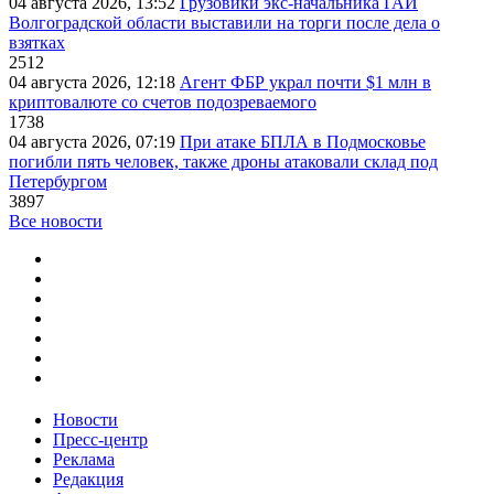
04 августа 2026, 13:52
Грузовики экс-начальника ГАИ
Волгоградской области выставили на торги после дела о
взятках
2512
04 августа 2026, 12:18
Агент ФБР украл почти $1 млн в
криптовалюте со счетов подозреваемого
1738
04 августа 2026, 07:19
При атаке БПЛА в Подмосковье
погибли пять человек, также дроны атаковали склад под
Петербургом
3897
Все новости
Новости
Пресс-центр
Реклама
Редакция