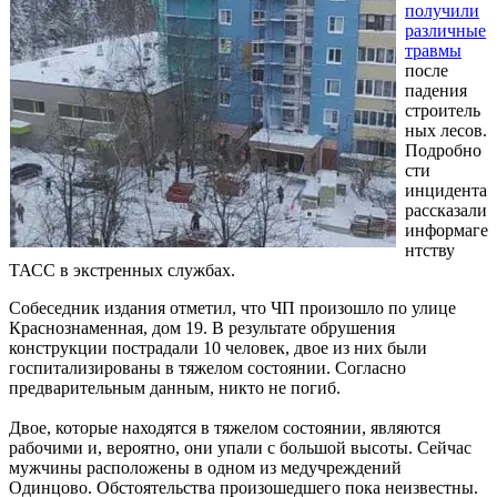
получили
различные
травмы
после
падения
строитель
ных лесов.
Подробно
сти
инцидента
рассказали
информаге
нтству
ТАСС в экстренных службах.
Собеседник издания отметил, что ЧП произошло по улице
Краснознаменная, дом 19. В результате обрушения
конструкции пострадали 10 человек, двое из них были
госпитализированы в тяжелом состоянии. Согласно
предварительным данным, никто не погиб.
Двое, которые находятся в тяжелом состоянии, являются
рабочими и, вероятно, они упали с большой высоты. Сейчас
мужчины расположены в одном из медучреждений
Одинцово. Обстоятельства произошедшего пока неизвестны.