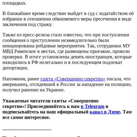
площадках.
В ближайшее время следствие выйдет в суд с ходатайством об
избрании в отношении обвиняемого меры пресечения в виде
заключения под стражу.
Также из пресс-релиза стало известно, что при поступлении
сообщения о преступлении незамедлительно были
инициированы рейдовые мероприятия. Так, сотрудники МУ
МВД Раменское в местах, где размещены приезжие, провели
проверки. В итоге установлены девять иностранцев, которые
находились в РФ нелегально и в последующем подлежат
депортации.
Напомним, ранее
газета «Совершенно секретно»
писала, что
американец, отсидевший в России за нападение на полицию,
получил ранение на Украине.
Уважаемые читатели газеты «Совершенно
секретно»! Присоединяйтесь к нам
в Telegram
и
подписывайтесь на наш официальный
канал в Дзене
. Там
все самое интересное.
____________________