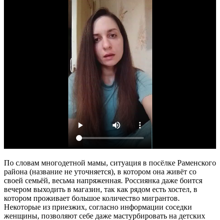
По словам многодетной мамы, ситуация в посёлке Раменского
района (название не уточняется), в котором она живёт со
своей семьёй, весьма напряженная. Россиянка даже боится
вечером выходить в магазин, так как рядом есть хостел, в
котором проживает большое количество мигрантов.
Некоторые из приезжих, согласно информации соседки
женщины, позволяют себе даже мастурбировать на детских