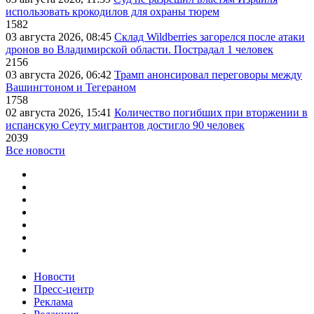
использовать крокодилов для охраны тюрем
1582
03 августа 2026, 08:45
Склад Wildberries загорелся после атаки
дронов во Владимирской области. Пострадал 1 человек
2156
03 августа 2026, 06:42
Трамп анонсировал переговоры между
Вашингтоном и Тегераном
1758
02 августа 2026, 15:41
Количество погибших при вторжении в
испанскую Сеуту мигрантов достигло 90 человек
2039
Все новости
Новости
Пресс-центр
Реклама