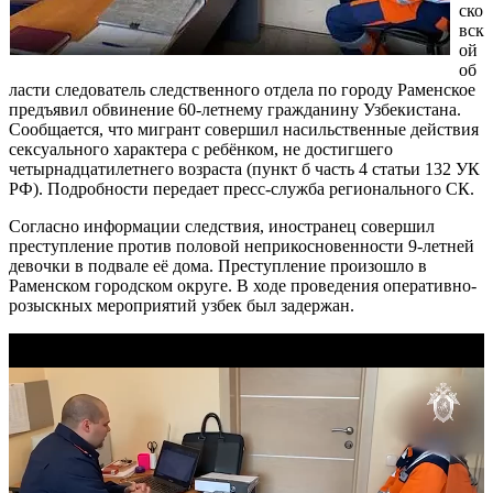
ско
вск
ой
об
ласти следователь следственного отдела по городу Раменское
предъявил обвинение 60-летнему гражданину Узбекистана.
Сообщается, что мигрант совершил насильственные действия
сексуального характера с ребёнком, не достигшего
четырнадцатилетнего возраста (пункт б часть 4 статьи 132 УК
РФ). Подробности передает пресс-служба регионального СК.
Согласно информации следствия, иностранец совершил
преступление против половой неприкосновенности 9-летней
девочки в подвале её дома. Преступление произошло в
Раменском городском округе. В ходе проведения оперативно-
розыскных мероприятий узбек был задержан.