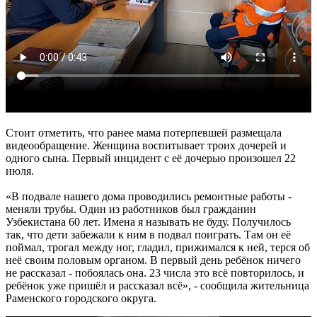
Стоит отметить, что ранее мама потерпевшей размещала
видеообращение. Женщина воспитывает троих дочерей и
одного сына. Первый инцидент с её дочерью произошел 22
июля.
«В подвале нашего дома проводились ремонтные работы -
меняли трубы. Один из работников был гражданин
Узбекистана 60 лет. Имена я называть не буду. Получилось
так, что дети забежали к ним в подвал поиграть. Там он её
поймал, трогал между ног, гладил, прижимался к ней, терся об
неё своим половым органом. В первый день ребёнок ничего
не рассказал - побоялась она. 23 числа это всё повторилось, и
ребёнок уже пришёл и рассказал всё», - сообщила жительница
Раменского городского округа.