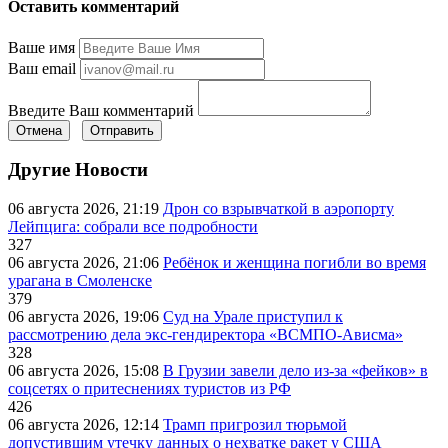
Оставить комментарий
Ваше имя
Ваш email
Введите Ваш комментарий
Отмена
Отправить
Другие Новости
06 августа 2026, 21:19
Дрон со взрывчаткой в аэропорту
Лейпцига: собрали все подробности
327
06 августа 2026, 21:06
Ребёнок и женщина погибли во время
урагана в Смоленске
379
06 августа 2026, 19:06
Суд на Урале приступил к
рассмотрению дела экс-гендиректора «ВСМПО-Ависма»
328
06 августа 2026, 15:08
В Грузии завели дело из-за «фейков» в
соцсетях о притеснениях туристов из РФ
426
06 августа 2026, 12:14
Трамп пригрозил тюрьмой
допустившим утечку данных о нехватке ракет у США