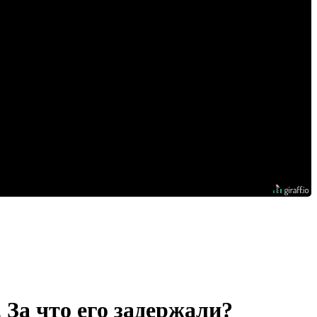
 За что его задержали?