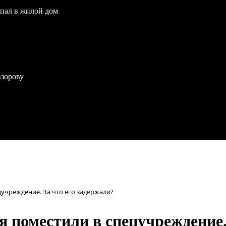
опал в жилой дом
взорову
учреждение. За что его задержали?
 поместили в спецучреждение.