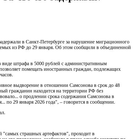
задержали в Санкт-Петербурге за нарушение миграционного
емых из РФ до 29 января. Об этом сообщили в объединенной
в виде штрафа в 5000 рублей с административным
 позволяет помещать иностранных граждан, подлежащих
часов.
ивное выдворение в отношении Самсонова в срок до 48
ный гражданин находится на территории РФ без
вовало... о продлении срока содержания Самсонова в
.. по 29 января 2026 года", – говорится в сообщении.
ал.
й "самых страшных артефактов", проходит в