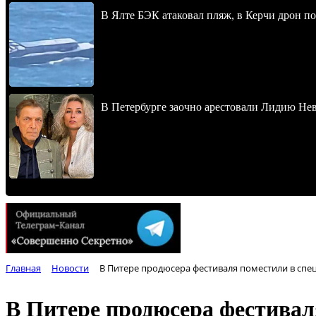
В Ялте БЭК атаковал пляж, в Керчи дрон п
В Петербурге заочно арестовали Лидию Не
Главная
Новости
В Питере продюсера фестиваля поместили в спец
В Питере продюсера фестиваля