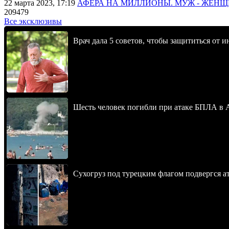
22 марта 2023, 17:19
АФЕРА НА МИЛЛИОНЫ. МУЖ - ЖЕН
209479
Все эксклюзивы
Врач дала 5 советов, чтобы защититься от и
Шесть человек погибли при атаке БПЛА в 
Сухогруз под турецким флагом подвергся 