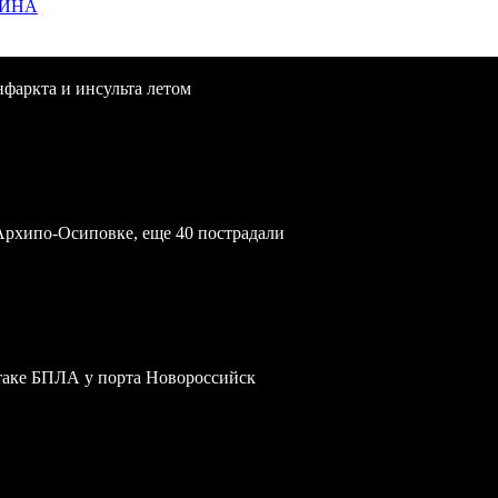
ЩИНА
нфаркта и инсульта летом
Архипо-Осиповке, еще 40 пострадали
атаке БПЛА у порта Новороссийск