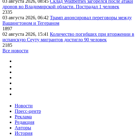
03 августа 2026, 08:45
Склад Wildberries загорелся после атаки
дронов во Владимирской области. Пострадал 1 человек
2335
03 августа 2026, 06:42
Трамп анонсировал переговоры между
Вашингтоном и Тегераном
1897
02 августа 2026, 15:41
Количество погибших при вторжении в
испанскую Сеуту мигрантов достигло 90 человек
2185
Все новости
Новости
Пресс-центр
Реклама
Редакция
Авторы
История