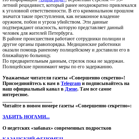
летний рецидивист, который ранее неоднократно привлекался
к уголовной ответственности. В его криминальном прошлом
значатся такие преступления, как незаконное владение
оружием, побои и угроза убийством. Эти данные
подтверждают опасность, которую представляет данный
человек для жителей Петербурга.
В районе происшествия работают сотрудники полиции и
другие органы правопорядка. Медицинские работники
оказали помощь раненому полицейскому и доставили его в
ближайшую больницу.
По предварительным данным, стрелок пока не задержан.
Полицейские принимают меры по его задержанию.
Уважаемые читатели газеты «Совершенно секретно»!
Присоединяйтесь к нам в
Telegram
и подписывайтесь на
наш официальный канал в
Дзене
. Там все самое
интересное.
____________________
Читайте в новом номере газеты «Совершенно секретно»:
ЗАБИТЬ НОГАМИ...
О недетских «забавах» современных подростков