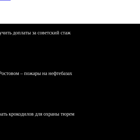
учить доплаты за советский стаж
 Ростовом – пожары на нефтебазах
вать крокодилов для охраны тюрем