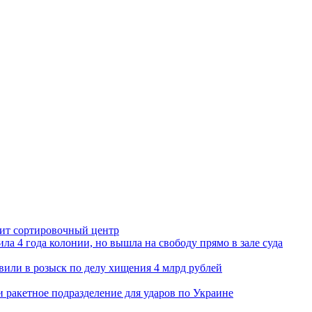
орит сортировочный центр
ла 4 года колонии, но вышла на свободу прямо в зале суда
вили в розыск по делу хищения 4 млрд рублей
и ракетное подразделение для ударов по Украине