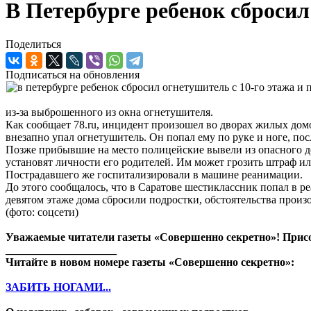
В Петербурге ребенок сбросил
Поделиться
Подписаться на обновления
из-за выброшенного из окна огнетушителя.
Как сообщает 78.ru, инцидент произошел во дворах жилых домо
внезапно упал огнетушитель. Он попал ему по руке и ноге, по
Позже прибывшие на место полицейские вывели из опасного дом
установят личности его родителей. Им может грозить штраф ил
Пострадавшего же госпитализировали в машине реанимации.
До этого сообщалось, что в Саратове шестиклассник попал в 
девятом этаже дома сбросили подростки, обстоятельства прои
(фото: соцсети)
Уважаемые читатели газеты «Совершенно секретно»! Прис
____________________
Читайте в новом номере газеты «Совершенно секретно»:
ЗАБИТЬ НОГАМИ...