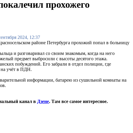
 покалечил прохожего
сентября 2024, 12:37
расносельском районе Петербурга прохожий попал в больницу
льца и разговаривал со своим знакомым, когда на него
яжелый предмет выбросили с высоты десятого этажа.
анских побуждений. Его забрали в отдел полиции, где
 на учёт в ПДН.
редварительной информации, батарею из сушильной комнаты на
ов.
иальный канал в
Дзене
. Там все самое интересное.