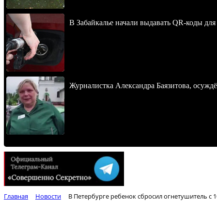
В Забайкалье начали выдавать QR-коды для
Журналистка Александра Баязитова, осуждё
Главная
Новости
В Петербурге ребенок сбросил огнетушитель с 1