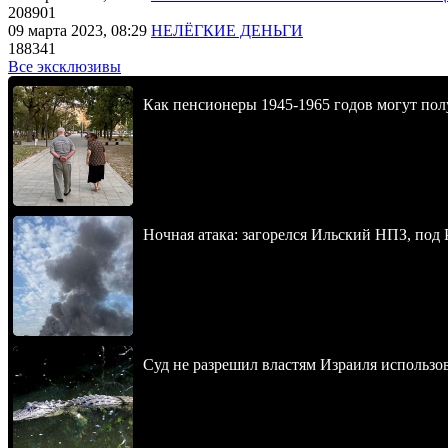
208901
09 марта 2023, 08:29
НЕЛЁГКИЕ ДЕНЬГИ
188341
Все эксклюзивы
Как пенсионеры 1945-1965 годов могут пол
Ночная атака: загорелся Ильский НПЗ, под
Суд не разрешил властям Израиля использо