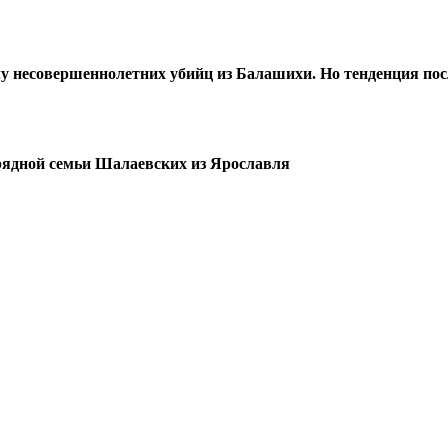
елу несовершеннолетних убийц из Балашихи. Но тенденция пос
урядной семьи Шалаевских из Ярославля