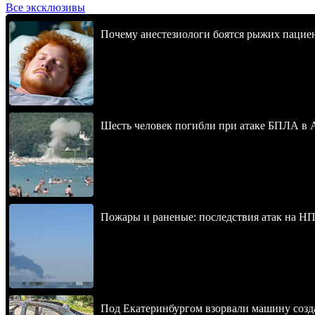
Все эксклюзивы
Почему анестезиологи боятся рыжих пацие
Шесть человек погибли при атаке БПЛА в 
Пожары и раненые: последствия атак на НП
Под Екатеринбургом взорвали машину созда