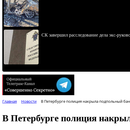
СК завершил расследование дела экс-руко
Главная
Новости
В Петербурге полиция накрыла подпольный банк
В Петербурге полиция накрыл