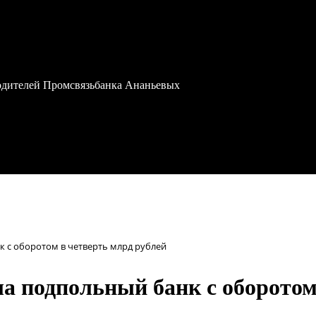
водителей Промсвязьбанка Ананьевых
 с оборотом в четверть млрд рублей
а подпольный банк с оборотом