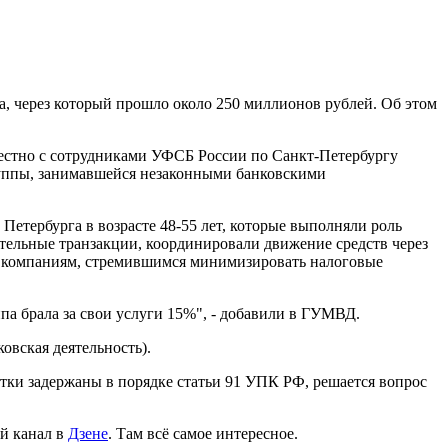
а, через который прошло около 250 миллионов рублей. Об этом
естно с сотрудниками УФСБ России по Санкт-Петербургу
руппы, занимавшейся незаконными банковскими
етербурга в возрасте 48-55 лет, которые выполняли роль
тельные транзакции, координировали движение средств через
 компаниям, стремившимся минимизировать налоговые
па брала за свои услуги 15%", - добавили в ГУМВД.
овская деятельность).
тки задержаны в порядке статьи 91 УПК РФ, решается вопрос
й канал в
Дзене
. Там всё самое интересное.