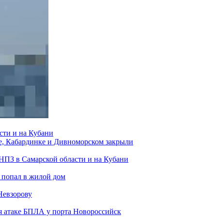
сти и на Кубани
е, Кабардинке и Дивноморском закрыли
 НПЗ в Самарской области и на Кубани
 попал в жилой дом
Невзорову
я атаке БПЛА у порта Новороссийск