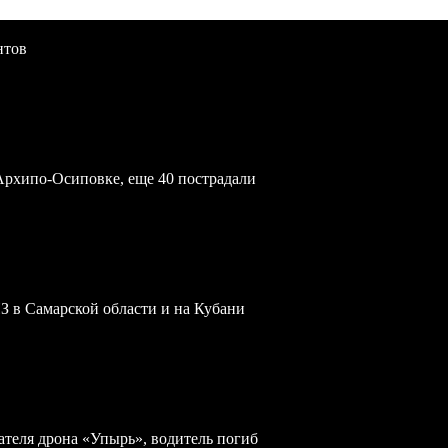
нтов
Архипо-Осиповке, еще 40 пострадали
З в Самарской области и на Кубани
теля дрона «Упырь», водитель погиб