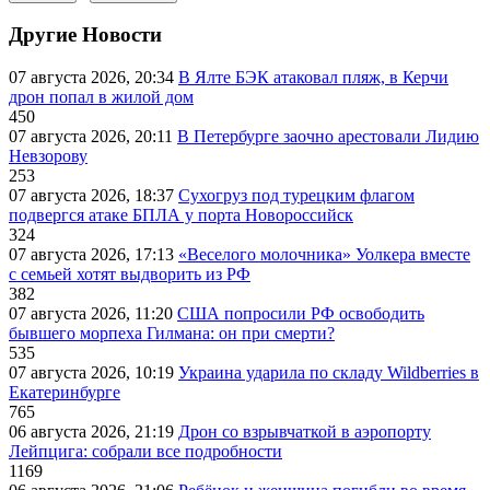
Другие Новости
07 августа 2026, 20:34
В Ялте БЭК атаковал пляж, в Керчи
дрон попал в жилой дом
450
07 августа 2026, 20:11
В Петербурге заочно арестовали Лидию
Невзорову
253
07 августа 2026, 18:37
Сухогруз под турецким флагом
подвергся атаке БПЛА у порта Новороссийск
324
07 августа 2026, 17:13
«Веселого молочника» Уолкера вместе
с семьей хотят выдворить из РФ
382
07 августа 2026, 11:20
США попросили РФ освободить
бывшего морпеха Гилмана: он при смерти?
535
07 августа 2026, 10:19
Украина ударила по складу Wildberries в
Екатеринбурге
765
06 августа 2026, 21:19
Дрон со взрывчаткой в аэропорту
Лейпцига: собрали все подробности
1169