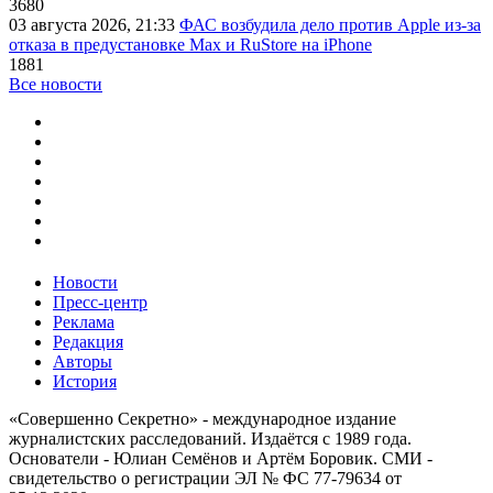
3680
03 августа 2026, 21:33
ФАС возбудила дело против Apple из-за
отказа в предустановке Max и RuStore на iPhone
1881
Все новости
Новости
Пресс-центр
Реклама
Редакция
Авторы
История
«Совершенно Секретно» - международное издание
журналистских расследований. Издаётся с 1989 года.
Основатели - Юлиан Семёнов и Артём Боровик. CМИ -
свидетельство о регистрации ЭЛ № ФС 77-79634 от