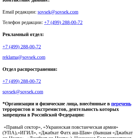
Email редакции:
sovsek@sovsek.com
Телефон редакции:
+7 (499) 288-00-72
Рекламный отдел:
+7 (499) 288-00-72
reklama@sovsek.com
Отдел распространения:
+7 (499) 288-00-72
sovsek@sovsek.com
*Организации и физические лица, внесённные в
перечень
террористов и экстремистов, деятельность которых
запрещена в Российской Федерации:
«Правый сектор», «Украинская повстанческая армия»
(УПА),«ИГИЛ», «Джабхат Фатх аш-Шам» (бывшая «Джабхат