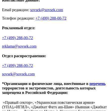
Контактные данные:
Email редакции:
sovsek@sovsek.com
Телефон редакции:
+7 (499) 288-00-72
Рекламный отдел:
+7 (499) 288-00-72
reklama@sovsek.com
Отдел распространения:
+7 (499) 288-00-72
sovsek@sovsek.com
*Организации и физические лица, внесённные в
перечень
террористов и экстремистов, деятельность которых
запрещена в Российской Федерации:
«Правый сектор», «Украинская повстанческая армия»
(УПА),«ИГИЛ», «Джабхат Фатх аш-Шам» (бывшая «Джабхат