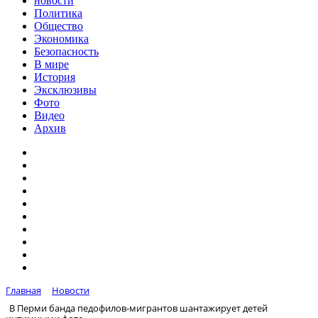
новости
Политика
Общество
Экономика
Безопасность
В мире
История
Эксклюзивы
Фото
Видео
Архив
Главная
Новости
В Перми банда педофилов-мигрантов шантажирует детей