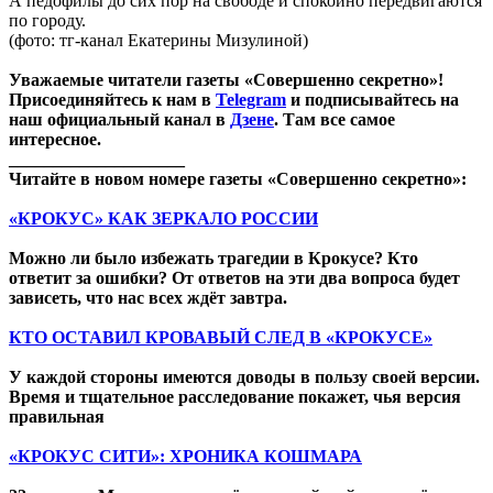
А педофилы до сих пор на свободе и спокойно передвигаются
по городу.
(фото: тг-канал Екатерины Мизулиной)
Уважаемые читатели газеты «Совершенно секретно»!
Присоединяйтесь к нам в
Telegram
и подписывайтесь на
наш официальный канал в
Дзене
. Там все самое
интересное.
____________________
Читайте в новом номере газеты «Совершенно секретно»:
«КРОКУС» КАК ЗЕРКАЛО РОССИИ
Можно ли было избежать трагедии в Крокусе? Кто
ответит за ошибки? От ответов на эти два вопроса будет
зависеть, что нас всех ждёт завтра.
КТО ОСТАВИЛ КРОВАВЫЙ СЛЕД В «КРОКУСЕ»
У каждой стороны имеются доводы в пользу своей версии.
Время и тщательное расследование покажет, чья версия
правильная
«КРОКУС СИТИ»: ХРОНИКА КОШМАРА