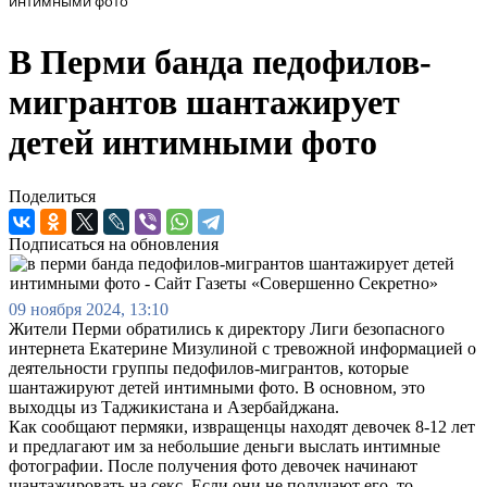
интимными фото
В Перми банда педофилов-
мигрантов шантажирует
детей интимными фото
Поделиться
Подписаться на обновления
09 ноября 2024, 13:10
Жители Перми обратились к директору Лиги безопасного
интернета Екатерине Мизулиной с тревожной информацией о
деятельности группы педофилов-мигрантов, которые
шантажируют детей интимными фото. В основном, это
выходцы из Таджикистана и Азербайджана.
Как сообщают пермяки, извращенцы находят девочек 8-12 лет
и предлагают им за небольшие деньги выслать интимные
фотографии. После получения фото девочек начинают
шантажировать на секс. Если они не получают его, то