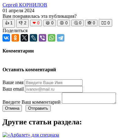
Сергей КОРНИЛОВ
01 апреля 2024
Вам понравилась эта публикация?
👍
1
👎
2
❤
0
😆
0
😡
0
🤔
0
🙈
0
🧘‍♀️
0
Поделиться
Комментарии
Оставить комментарий
Ваше имя
Ваш email
Введите Ваш комментарий
Отмена
Отправить
Другие статьи раздела: