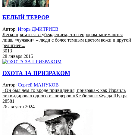
БЕЛЫЙ ТЕРРОР
Автор:
Игорь ДМИТРИЕВ
Легко прятаться за убеждением, что террором занимаются
лишь «чужаки» – люди с более темным цветом кожи и другой
религией...
3013
28 января 2015
ОХОТА ЗА ПРИЗРАКОМ
Автор:
Сергей МАНУКОВ
«Он был чем-то вроде привидения, призрака»: как Израиль
ликвидировал одного из лидеров «Хезболлы» Фуада Шукра
28581
26 августа 2024