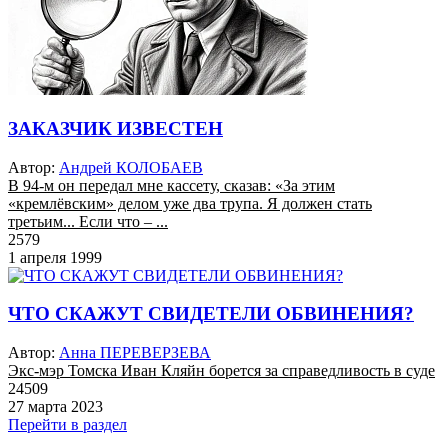
ЗАКАЗЧИК ИЗВЕСТЕН
Автор:
Андрей КОЛОБАЕВ
В 94-м он передал мне кассету, сказав: «За этим
«кремлёвским» делом уже два трупа. Я должен стать
третьим... Если что – ...
2579
1 апреля 1999
ЧТО СКАЖУТ СВИДЕТЕЛИ ОБВИНЕНИЯ?
Автор:
Анна ПЕРЕВЕРЗЕВА
Экс-мэр Томска Иван Кляйн борется за справедливость в суде
24509
27 марта 2023
Перейти в раздел