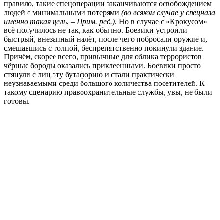
правило, такие спецоперации заканчиваются освобождением
людей с минимальными потерями
(во всяком случае у спецназа
именно такая цель. – Прим. ред.)
. Но в случае с «Крокусом»
всё получилось не так, как обычно. Боевики устроили
быстрый, внезапный налёт, после чего побросали оружие и,
смешавшись с толпой, беспрепятственно покинули здание.
Причём, скорее всего, привычные для облика террористов
чёрные бороды оказались приклеенными. Боевики просто
стянули с лиц эту бутафорию и стали практически
неузнаваемыми среди большого количества посетителей. К
такому сценарию правоохранительные службы, увы, не были
готовы.