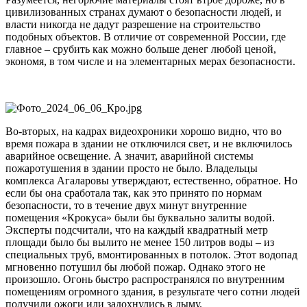
цивилизованных странах думают о безопасности людей, и
власти никогда не дадут разрешение на строительство
подобных объектов. В отличие от современной России, где
главное – срубить как можно больше денег любой ценой,
экономя, в том числе и на элементарных мерах безопасности.
Во-вторых, на кадрах видеохроники хорошо видно, что во
время пожара в здании не отключился свет, и не включилось
аварийное освещение. А значит, аварийной системы
пожаротушения в здании просто не было. Владельцы
комплекса Агаларовы утверждают, естественно, обратное. Но
если бы она сработала так, как это принято по нормам
безопасности, то в течение двух минут внутренние
помещения «Крокуса» были бы буквально залиты водой.
Эксперты подсчитали, что на каждый квадратный метр
площади было бы вылито не менее 150 литров воды – из
специальных труб, вмонтированных в потолок. Этот водопад
мгновенно потушил бы любой пожар. Однако этого не
произошло. Огонь быстро распространялся по внутренним
помещениям огромного здания, в результате чего сотни людей
получили ожоги или задохнулись в дыму.