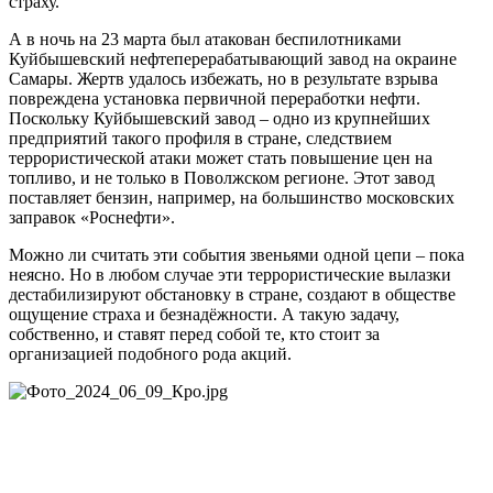
страху.
А в ночь на 23 марта был атакован беспилотниками
Куйбышевский нефтеперерабатывающий завод на окраине
Самары. Жертв удалось избежать, но в результате взрыва
повреждена установка первичной переработки нефти.
Поскольку Куйбышевский завод – одно из крупнейших
предприятий такого профиля в стране, следствием
террористической атаки может стать повышение цен на
топливо, и не только в Поволжском регионе. Этот завод
поставляет бензин, например, на большинство московских
заправок «Роснефти».
Можно ли считать эти события звеньями одной цепи – пока
неясно. Но в любом случае эти террористические вылазки
дестабилизируют обстановку в стране, создают в обществе
ощущение страха и безнадёжности. А такую задачу,
собственно, и ставят перед собой те, кто стоит за
организацией подобного рода акций.