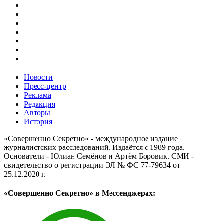
Новости
Пресс-центр
Реклама
Редакция
Авторы
История
«Совершенно Секретно» - международное издание
журналистских расследований. Издаётся с 1989 года.
Основатели - Юлиан Семёнов и Артём Боровик. CМИ -
свидетельство о регистрации ЭЛ № ФС 77-79634 от
25.12.2020 г.
«Совершенно Секретно» в Мессенджерах: