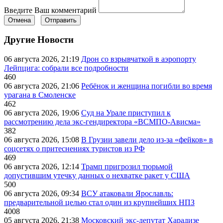
Введите Ваш комментарий
Отмена
Отправить
Другие Новости
06 августа 2026, 21:19
Дрон со взрывчаткой в аэропорту
Лейпцига: собрали все подробности
460
06 августа 2026, 21:06
Ребёнок и женщина погибли во время
урагана в Смоленске
462
06 августа 2026, 19:06
Суд на Урале приступил к
рассмотрению дела экс-гендиректора «ВСМПО-Ависма»
382
06 августа 2026, 15:08
В Грузии завели дело из-за «фейков» в
соцсетях о притеснениях туристов из РФ
469
06 августа 2026, 12:14
Трамп пригрозил тюрьмой
допустившим утечку данных о нехватке ракет у США
500
06 августа 2026, 09:34
ВСУ атаковали Ярославль:
предварительной целью стал один из крупнейших НПЗ
4008
05 августа 2026, 21:38
Московский экс-депутат Харадизе