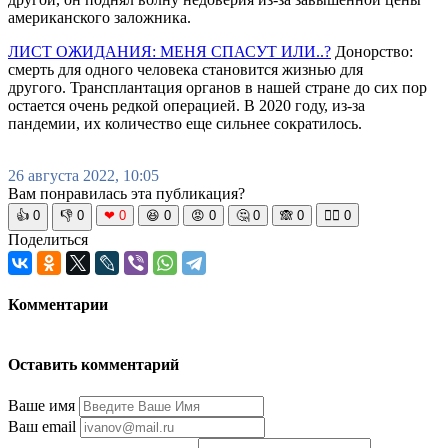
американского заложника.
ЛИСТ ОЖИДАНИЯ: МЕНЯ СПАСУТ ИЛИ..?
Донорство:
смерть для одного человека становится жизнью для
другого. Трансплантация органов в нашей стране до сих пор
остается очень редкой операцией. В 2020 году, из-за
пандемии, их количество еще сильнее сократилось.
26 августа 2022, 10:05
Вам понравилась эта публикация?
👍
0
👎
0
❤
0
😆
0
😡
0
🤔
0
🙈
0
🧘‍♀️
0
Поделиться
Комментарии
Оставить комментарий
Ваше имя
Ваш email