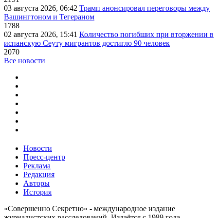
03 августа 2026, 06:42
Трамп анонсировал переговоры между
Вашингтоном и Тегераном
1788
02 августа 2026, 15:41
Количество погибших при вторжении в
испанскую Сеуту мигрантов достигло 90 человек
2070
Все новости
Новости
Пресс-центр
Реклама
Редакция
Авторы
История
«Совершенно Секретно» - международное издание
журналистских расследований. Издаётся с 1989 года.