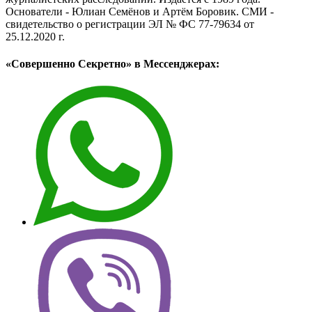
Основатели - Юлиан Семёнов и Артём Боровик. CМИ -
свидетельство о регистрации ЭЛ № ФС 77-79634 от
25.12.2020 г.
«Совершенно Секретно» в Мессенджерах: