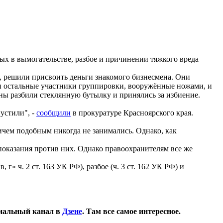
ых в вымогательстве, разбое и причинении тяжкого вреда
», решили присвоить деньги знакомого бизнесмена. Они
или остальные участники группировки, вооружённые ножами, и
ны разбили стеклянную бутылку и принялись за избиение.
устили", -
сообщили
в прокуратуре Красноярского края.
ичем подобным никогда не занимались. Однако, как
 показания против них. Однако правоохранителям все же
» ч. 2 ст. 163 УК РФ), разбое (ч. 3 ст. 162 УК РФ) и
иальный канал в
Дзене
. Там все самое интересное.