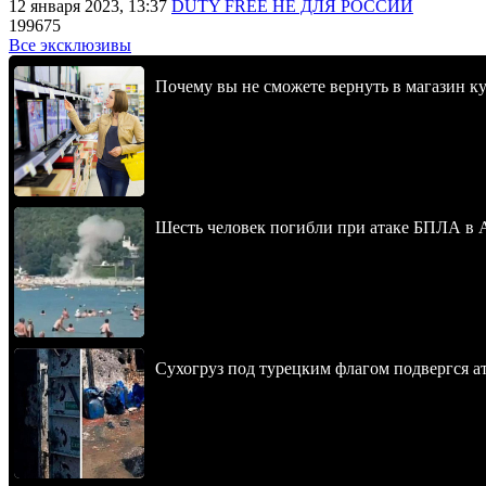
12 января 2023, 13:37
DUTY FREE НЕ ДЛЯ РОССИИ
199675
Все эксклюзивы
Почему вы не сможете вернуть в магазин к
Шесть человек погибли при атаке БПЛА в 
Сухогруз под турецким флагом подвергся 