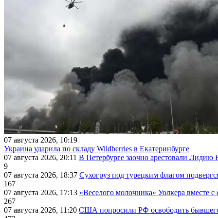
07 августа 2026, 10:19
Украина ударила по складу Wildberries в Екатеринбурге
07 августа 2026, 20:11
В Петербурге заочно арестовали Лидию 
9
07 августа 2026, 18:37
Сухогруз под турецким флагом подвергс
167
07 августа 2026, 17:13
«Веселого молочника» Уолкера вместе с 
267
07 августа 2026, 11:20
США попросили РФ освободить бывшего 