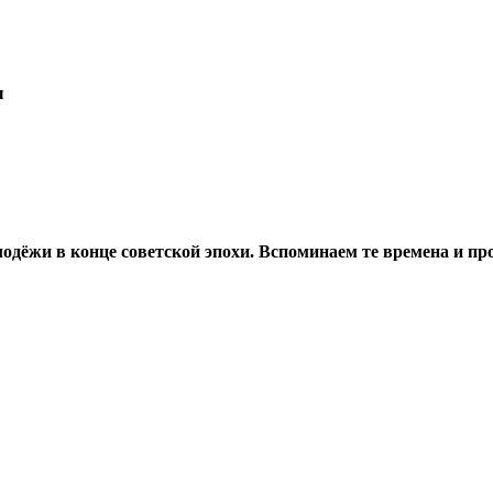
ы
дёжи в конце советской эпохи. Вспоминаем те времена и про