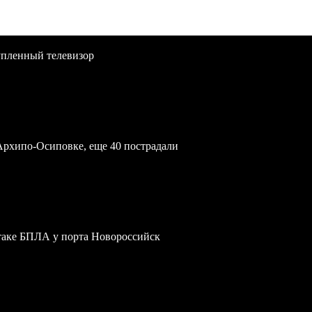
упленный телевизор
Архипо-Осиповке, еще 40 пострадали
атаке БПЛА у порта Новороссийск