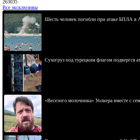
263035
Все эксклюзивы
Шесть человек погибли при атаке БПЛА в 
Сухогруз под турецким флагом подвергся 
«Веселого молочника» Уолкера вместе с се