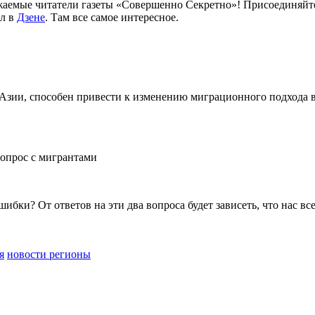
аемые читатели газеты «Совершенно Секретно»! Присоединяйте
ал в
Дзене
. Там все самое интересное.
зии, способен привести к изменению миграционного подхода в 
опрос с мигрантами
ибки? От ответов на эти два вопроса будет зависеть, что нас все
я
новости регионы