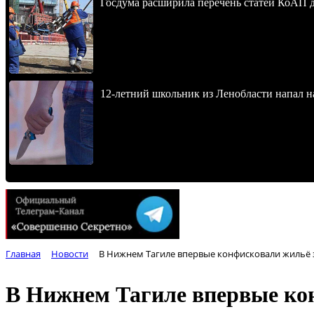
Госдума расширила перечень статей КоАП 
12-летний школьник из Ленобласти напал 
Главная
Новости
В Нижнем Тагиле впервые конфисковали жильё 
В Нижнем Тагиле впервые ко