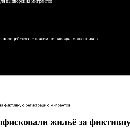
для выдворения мигрантов
на полицейского с ножом по наводке мошенников
за фиктивную регистрацию мигрантов
нфисковали жильё за фиктивн