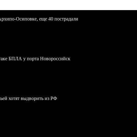
Архипо-Осиповке, еще 40 пострадали
атаке БПЛА у порта Новороссийск
мьей хотят выдворить из РФ