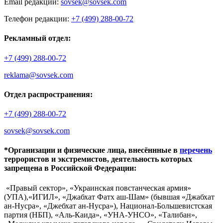
Email редакции:
sovsek@sovsek.com
Телефон редакции:
+7 (499) 288-00-72
Рекламный отдел:
+7 (499) 288-00-72
reklama@sovsek.com
Отдел распространения:
+7 (499) 288-00-72
sovsek@sovsek.com
*Организации и физические лица, внесённные в
перечень
террористов и экстремистов, деятельность которых
запрещена в Российской Федерации:
«Правый сектор», «Украинская повстанческая армия»
(УПА),«ИГИЛ», «Джабхат Фатх аш-Шам» (бывшая «Джабхат
ан-Нусра», «Джебхат ан-Нусра»), Национал-Большевистская
партия (НБП), «Аль-Каида», «УНА-УНСО», «Талибан»,