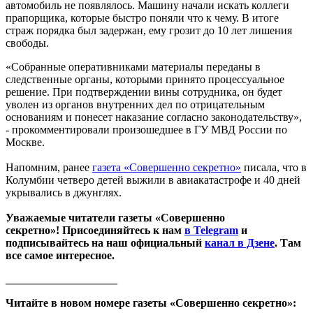
автомобиль не появлялось. Машину начали искать коллеги
прапорщика, которые быстро поняли что к чему. В итоге
страж порядка был задержан, ему грозит до 10 лет лишения
свободы.
«Собранные оперативниками материалы переданы в
следственные органы, которыми принято процессуальное
решение. При подтверждении вины сотрудника, он будет
уволен из органов внутренних дел по отрицательным
основаниям и понесет наказание согласно законодательству»,
- прокомментировали произошедшее в ГУ МВД России по
Москве.
Напомним, ранее
газета «Совершенно секретно»
писала, что в
Колумбии четверо детей выжили в авиакатастрофе и 40 дней
укрывались в джунглях.
Уважаемые читатели газеты «Совершенно
секретно»! Присоединяйтесь к нам
в Telegram
и
подписывайтесь на наш официальный
канал в Дзене
. Там
все самое интересное.
____________________
Читайте в новом номере газеты «Совершенно секретно»: