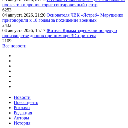
после атаки дронов горит сортировочный центр
6253
04 августа 2026, 21:20
Основателя ЧВК «Ястреб» Марущенко
приговорили к 18 годам за похищение военных
2432
04 августа 2026, 15:17
Жителя Крыма задержали по делу о
производстве дронов при помощи 3D‑принтера
2109
Все новости
Новости
Пресс-центр
Реклама
Редакция
Авторы
История