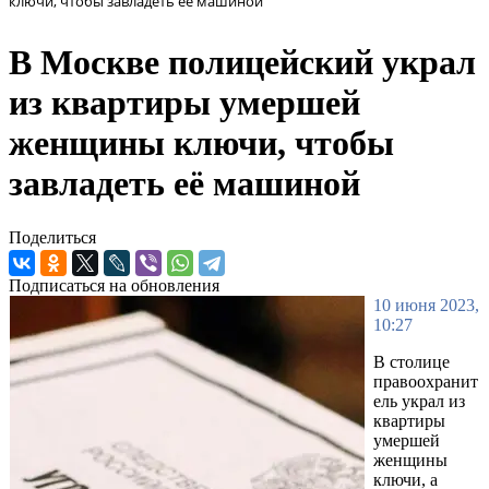
ключи, чтобы завладеть её машиной
В Москве полицейский украл
из квартиры умершей
женщины ключи, чтобы
завладеть её машиной
Поделиться
Подписаться на обновления
10 июня 2023,
10:27
В столице
правоохранит
ель украл из
квартиры
умершей
женщины
ключи, а