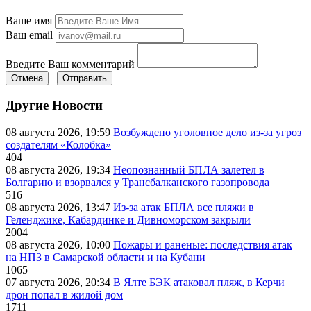
Ваше имя
Ваш email
Введите Ваш комментарий
Отмена
Отправить
Другие Новости
08 августа 2026, 19:59
Возбуждено уголовное дело из-за угроз
создателям «Колобка»
404
08 августа 2026, 19:34
Неопознанный БПЛА залетел в
Болгарию и взорвался у Трансбалканского газопровода
516
08 августа 2026, 13:47
Из-за атак БПЛА все пляжи в
Геленджике, Кабардинке и Дивноморском закрыли
2004
08 августа 2026, 10:00
Пожары и раненые: последствия атак
на НПЗ в Самарской области и на Кубани
1065
07 августа 2026, 20:34
В Ялте БЭК атаковал пляж, в Керчи
дрон попал в жилой дом
1711