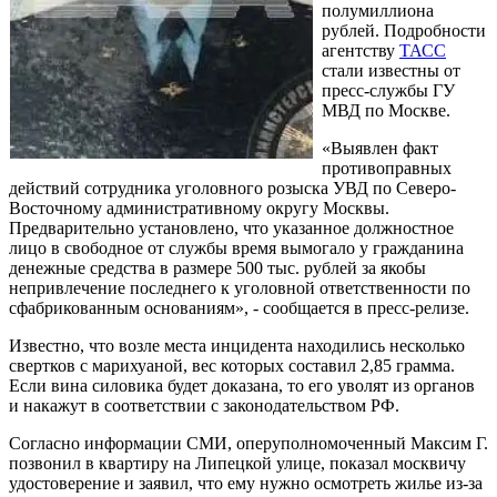
полумиллиона
рублей. Подробности
агентству
ТАСС
стали известны от
пресс-службы ГУ
МВД по Москве.
«Выявлен факт
противоправных
действий сотрудника уголовного розыска УВД по Северо-
Восточному административному округу Москвы.
Предварительно установлено, что указанное должностное
лицо в свободное от службы время вымогало у гражданина
денежные средства в размере 500 тыс. рублей за якобы
непривлечение последнего к уголовной ответственности по
сфабрикованным основаниям», - сообщается в пресс-релизе.
Известно, что возле места инцидента находились несколько
свертков с марихуаной, вес которых составил 2,85 грамма.
Если вина силовика будет доказана, то его уволят из органов
и накажут в соответствии с законодательством РФ.
Согласно информации СМИ, оперуполномоченный Максим Г.
позвонил в квартиру на Липецкой улице, показал москвичу
удостоверение и заявил, что ему нужно осмотреть жилье из-за