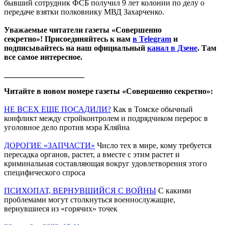
бывший сотрудник ФСБ получил 9 лет колонии по делу о
передаче взятки полковнику МВД Захарченко.
Уважаемые читатели газеты «Совершенно
секретно»! Присоединяйтесь к нам
в Telegram
и
подписывайтесь на наш официальный
канал в Дзене
. Там
все самое интересное.
____________________
Читайте в новом номере газеты «Совершенно секретно»:
НЕ ВСЕХ ЕЩЕ ПОСАДИЛИ?
Как в Томске обычный
конфликт между стройконтролем и подрядчиком перерос в
уголовное дело против мэра Кляйна
ДОРОГИЕ «ЗАПЧАСТИ»
Число тех в мире, кому требуется
пересадка органов, растет, а вместе с этим растет и
криминальная составляющая вокруг удовлетворения этого
специфического спроса
ПСИХОПАТ, ВЕРНУВШИЙСЯ С ВОЙНЫ
С какими
проблемами могут столкнуться военнослужащие,
вернувшиеся из «горячих» точек