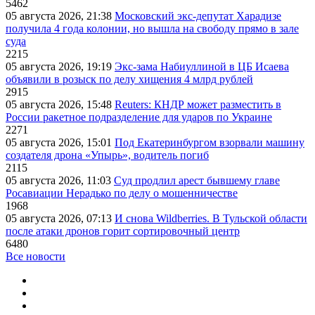
5462
05 августа 2026, 21:38
Московский экс-депутат Харадизе
получила 4 года колонии, но вышла на свободу прямо в зале
суда
2215
05 августа 2026, 19:19
Экс-зама Набиуллиной в ЦБ Исаева
объявили в розыск по делу хищения 4 млрд рублей
2915
05 августа 2026, 15:48
Reuters: КНДР может разместить в
России ракетное подразделение для ударов по Украине
2271
05 августа 2026, 15:01
Под Екатеринбургом взорвали машину
создателя дрона «Упырь», водитель погиб
2115
05 августа 2026, 11:03
Суд продлил арест бывшему главе
Росавиации Нерадько по делу о мошенничестве
1968
05 августа 2026, 07:13
И снова Wildberries. В Тульской области
после атаки дронов горит сортировочный центр
6480
Все новости