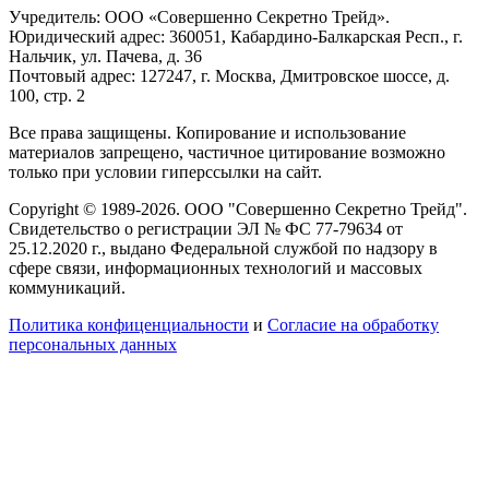
Учредитель: ООО «Совершенно Секретно Трейд».
Юридический адрес: 360051, Кабардино-Балкарская Респ., г.
Нальчик, ул. Пачева, д. 36
Почтовый адрес: 127247, г. Москва, Дмитровское шоссе, д.
100, стр. 2
Все права защищены. Копирование и использование
материалов запрещено, частичное цитирование возможно
только при условии гиперссылки на сайт.
Copyright © 1989-2026. ООО "Совершенно Секретно Трейд".
Свидетельство о регистрации ЭЛ № ФС 77-79634 от
25.12.2020 г., выдано Федеральной службой по надзору в
сфере связи, информационных технологий и массовых
коммуникаций.
Политика конфиценциальности
и
Согласие на обработку
персональных данных