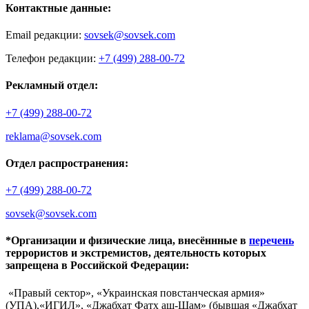
Контактные данные:
Email редакции:
sovsek@sovsek.com
Телефон редакции:
+7 (499) 288-00-72
Рекламный отдел:
+7 (499) 288-00-72
reklama@sovsek.com
Отдел распространения:
+7 (499) 288-00-72
sovsek@sovsek.com
*Организации и физические лица, внесённные в
перечень
террористов и экстремистов, деятельность которых
запрещена в Российской Федерации:
«Правый сектор», «Украинская повстанческая армия»
(УПА),«ИГИЛ», «Джабхат Фатх аш-Шам» (бывшая «Джабхат