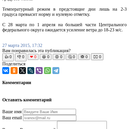
Температурный режим в предстоящие дни лишь на 2-3
градуса превысит норму и нулевую отметку.
С 28 марта по 1 апреля на большей части Центрального
федерального округа ожидается усиление ветра до 18-23 м/с.
27 марта 2015, 17:32
Вам понравилась эта публикация?
👍
0
👎
0
❤
0
😆
0
😡
0
🤔
0
🙈
0
🧘‍♀️
0
Поделиться
Комментарии
Оставить комментарий
Ваше имя
Ваш email