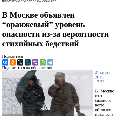
вероятности стихийных бедствий
В Москве объявлен
“оранжевый” уровень
опасности из-за вероятности
стихийных бедствий
Поделиться
Подписаться на обновления
27 марта
2015,
17:32
В Москве
из-за
сильного
ветра
объявлен
предпосле