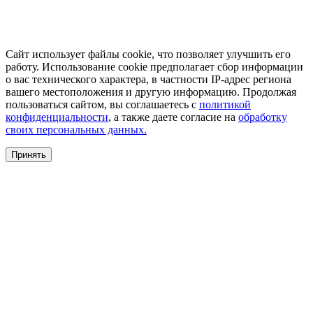
Сайт использует файлы cookie, что позволяет улучшить его
работу. Использование cookie предполагает сбор информации
о вас технического характера, в частности IP-адрес региона
вашего местоположения и другую информацию. Продолжая
пользоваться сайтом, вы соглашаетесь с
политикой
конфиденциальности
, а также даете согласие на
обработку
своих персональных данных.
Принять