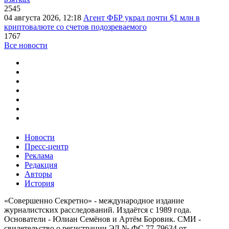
2545
04 августа 2026, 12:18
Агент ФБР украл почти $1 млн в
криптовалюте со счетов подозреваемого
1767
Все новости
Новости
Пресс-центр
Реклама
Редакция
Авторы
История
«Совершенно Секретно» - международное издание
журналистских расследований. Издаётся с 1989 года.
Основатели - Юлиан Семёнов и Артём Боровик. CМИ -
свидетельство о регистрации ЭЛ № ФС 77-79634 от