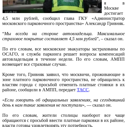
я в
Москве
достигает
4,5 млн рублей, сообщил глава ГКУ «Администратор
московского парковочного пространства» Александр Гривняк.
“
Мы всегда на стороне автовладельца. Максимальное
страховое покрытие составляет 4,5 млн рублей
”, – сказал он.
По его словам, все московские эвакуаторы застрахованы по
ОСАГО, и служба паркинга решает вопросы компенсаций
автовладельцам в течение недели. По его словам, АМПП
возмещает все страховые случаи.
Кроме того, Гривняк заявил, что москвичи, проживающие в
зоне платного парковочного пространства, не обращались к
властям города с просьбой отменить платные стоянки в их
районе, сообщили в АМПП, передает
ТАСС
.
«
Если говорить об официальных заявлениях, на сегодняшний
день к нам такие заявления не поступали
», — сказал он.
По его словам, жители столицы наоборот все чаще
обращаются с просьбой ввести платные парковки в их районе,
власти готовы удовлетворять эту потребность.