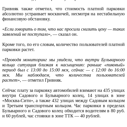
Гривняк также отметил, что стоимость платной парковки
абсолютно устраивает москвичей, несмотря на нестабильную
финансовую обстановку.
«
Если говорить о том, что нас просили снизить цену — таких
заявлений не поступало
», — сказал он.
Кроме того, по его словам, количество пользователей платной
парковки растет.
«
Проводя мониторинг мы увидели, что внутри Бульварного
кольца ситуация близкая к насыщению: раньше «пиковый»
период был с 13:00 до 15:00 мск, сейчас — с 12:00 до 16:00
мск. Мы наблюдаем, что количества пользователей
растет
», — отметил Гривняк.
Сейчас плату за парковку автомобилей взимают на 435 улицах
внутри Садового и Бульварного колец, 14 улицах в зоне
«Москва-Сити», а также 432 улицах между Садовым кольцом
и Третьим транспортным кольцом. Час парковки в пределах
Бульварного и Садового колец обходится водителям в 80 руб.
и 60 рублей, час стоянки в зоне ТТК — 40 рублей.