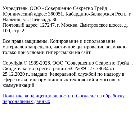
Учредитель: ООО «Совершенно Секретно Трейд».
Юридический адрес: 360051, Кабардино-Балкарская Респ., г.
Нальчик, ул. Пачева, д. 36
Почтовый адрес: 127247, г. Москва, Дмитровское шоссе, д.
100, стр. 2
Все права защищены. Копирование и использование
материалов запрещено, частичное цитирование возможно
только при условии гиперссылки на сайт.
Copyright © 1989-2026. ООО "Совершенно Секретно Трейд".
Свидетельство о регистрации ЭЛ № ФС 77-79634 от
25.12.2020 г., выдано Федеральной службой по надзору в
сфере связи, информационных технологий и массовых
коммуникаций.
Политика конфиценциальности
и
Согласие на обработку
персональных данных