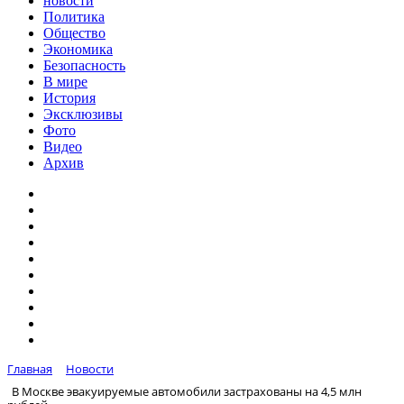
новости
Политика
Общество
Экономика
Безопасность
В мире
История
Эксклюзивы
Фото
Видео
Архив
Главная
Новости
В Москве эвакуируемые автомобили застрахованы на 4,5 млн