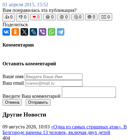
01 апреля 2015, 15:52
Вам понравилась эта публикация?
👍
0
👎
0
❤
0
😆
0
😡
0
🤔
0
🙈
0
🧘‍♀️
0
Поделиться
Комментарии
Оставить комментарий
Ваше имя
Ваш email
Введите Ваш комментарий
Отмена
Отправить
Другие Новости
09 августа 2026, 10:03
«Одна из самых страшных атак». В
Белгороде ранены 13 человек, включая двух детей
404