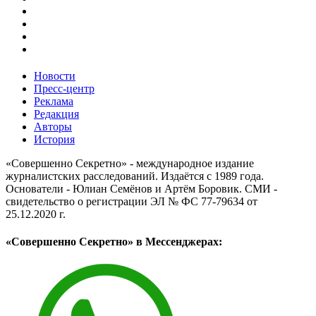
Новости
Пресс-центр
Реклама
Редакция
Авторы
История
«Совершенно Секретно» - международное издание
журналистских расследований. Издаётся с 1989 года.
Основатели - Юлиан Семёнов и Артём Боровик. CМИ -
свидетельство о регистрации ЭЛ № ФС 77-79634 от
25.12.2020 г.
«Совершенно Секретно» в Мессенджерах: