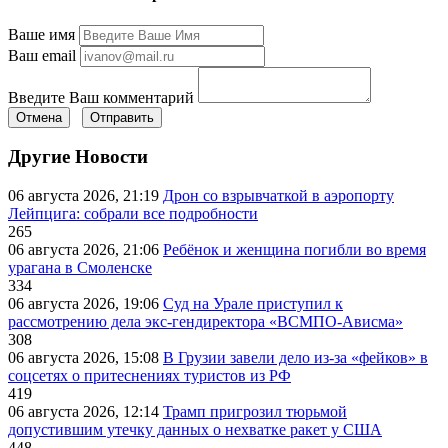
Ваше имя
Ваш email
Введите Ваш комментарий
Отмена
Отправить
Другие Новости
06 августа 2026, 21:19
Дрон со взрывчаткой в аэропорту
Лейпцига: собрали все подробности
265
06 августа 2026, 21:06
Ребёнок и женщина погибли во время
урагана в Смоленске
334
06 августа 2026, 19:06
Суд на Урале приступил к
рассмотрению дела экс-гендиректора «ВСМПО-Ависма»
308
06 августа 2026, 15:08
В Грузии завели дело из-за «фейков» в
соцсетях о притеснениях туристов из РФ
419
06 августа 2026, 12:14
Трамп пригрозил тюрьмой
допустившим утечку данных о нехватке ракет у США
448