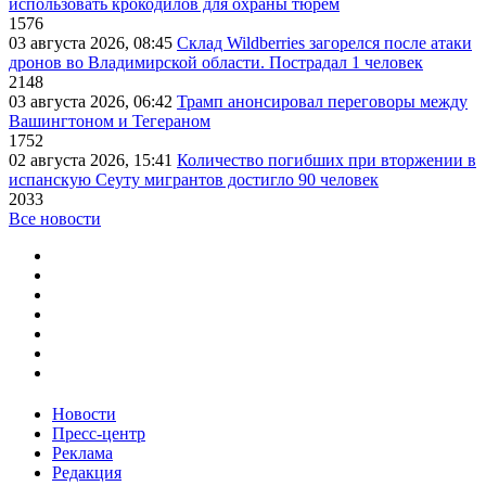
использовать крокодилов для охраны тюрем
1576
03 августа 2026, 08:45
Склад Wildberries загорелся после атаки
дронов во Владимирской области. Пострадал 1 человек
2148
03 августа 2026, 06:42
Трамп анонсировал переговоры между
Вашингтоном и Тегераном
1752
02 августа 2026, 15:41
Количество погибших при вторжении в
испанскую Сеуту мигрантов достигло 90 человек
2033
Все новости
Новости
Пресс-центр
Реклама
Редакция