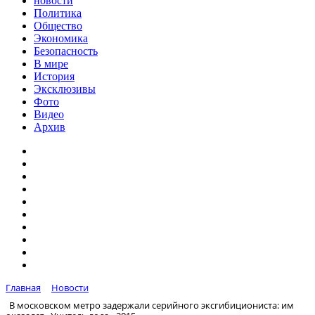
новости
Политика
Общество
Экономика
Безопасность
В мире
История
Эксклюзивы
Фото
Видео
Архив
Главная
Новости
В московском метро задержали серийного эксгибициониста: им