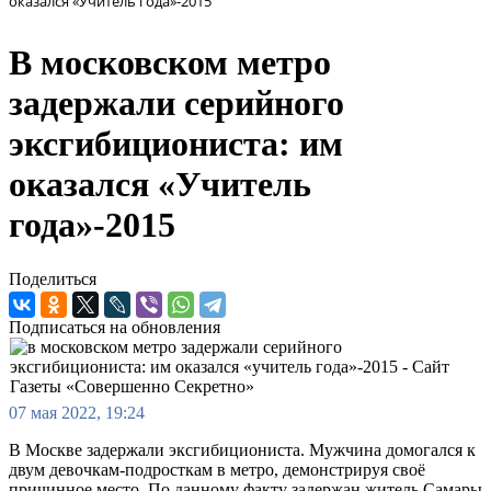
оказался «Учитель года»-2015
В московском метро
задержали серийного
эксгибициониста: им
оказался «Учитель
года»-2015
Поделиться
Подписаться на обновления
07 мая 2022, 19:24
В Москве задержали эксгибициониста. Мужчина домогался к
двум девочкам-подросткам в метро, демонстрируя своё
причинное место. По данному факту задержан житель Самары