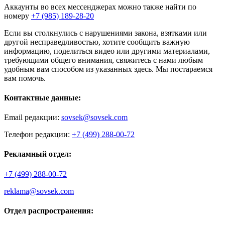
Аккаунты во всех мессенджерах можно также найти по
номеру
+7 (985) 189-28-20
Если вы столкнулись с нарушениями закона, взятками или
другой несправедливостью, хотите сообщить важную
информацию, поделиться видео или другими материалами,
требующими общего внимания, свяжитесь с нами любым
удобным вам способом из указанных здесь. Мы постараемся
вам помочь.
Контактные данные:
Email редакции:
sovsek@sovsek.com
Телефон редакции:
+7 (499) 288-00-72
Рекламный отдел:
+7 (499) 288-00-72
reklama@sovsek.com
Отдел распространения: