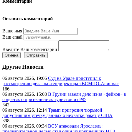
Комментарии
Оставить комментарий
Ваше имя
Ваш email
Введите Ваш комментарий
Отмена
Отправить
Другие Новости
06 августа 2026, 19:06
Суд на Урале приступил к
рассмотрению дела экс-гендиректора «ВСМПО-Ависма»
166
06 августа 2026, 15:08
В Грузии завели дело из-за «фейков» в
соцсетях о притеснениях туристов из РФ
342
06 августа 2026, 12:14
Трамп пригрозил тюрьмой
допустившим утечку данных о нехватке ракет у США
398
06 августа 2026, 09:34
ВСУ атаковали Ярославль:
предварительной целью стал один из крупнейших НПЗ