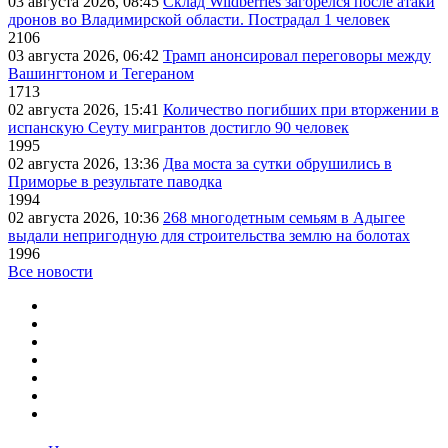
03 августа 2026, 08:45
Склад Wildberries загорелся после атаки
дронов во Владимирской области. Пострадал 1 человек
2106
03 августа 2026, 06:42
Трамп анонсировал переговоры между
Вашингтоном и Тегераном
1713
02 августа 2026, 15:41
Количество погибших при вторжении в
испанскую Сеуту мигрантов достигло 90 человек
1995
02 августа 2026, 13:36
Два моста за сутки обрушились в
Приморье в результате паводка
1994
02 августа 2026, 10:36
268 многодетным семьям в Адыгее
выдали непригодную для строительства землю на болотах
1996
Все новости