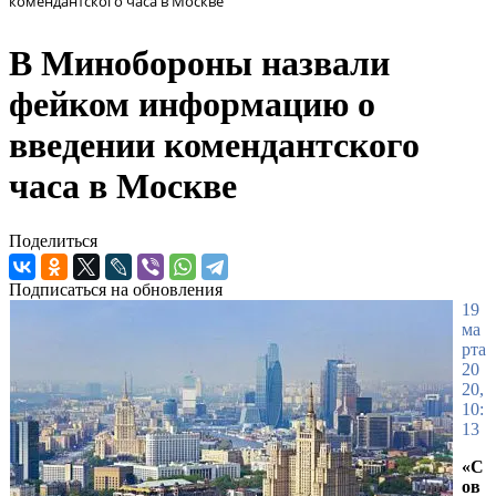
комендантского часа в Москве
В Минобороны назвали
фейком информацию о
введении комендантского
часа в Москве
Поделиться
Подписаться на обновления
19
ма
рта
20
20,
10:
13
«С
ов