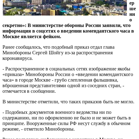
ер
ше
нн
о
секретно»: В министерстве обороны России заявили, что
информация в соцсетях о введении комендантского часа в
Москве является фейком.
Ранее сообщалось, что подобный приказ отдал глава
Минобороны Сергей Шойгу из-за распространения
коронавируса.
- Распространенное в социальных сетях изображение якобы
«приказа» Минобороны России о «введении комендантского
часа» в городе Москве - грубо слепленная фальшивка,
вброшенная представителями одной из соседних стран, -
отмечается в сообщении.
В министерстве отметили, что таких приказов быть не могло.
- Подобных документов военного ведомства ни по
содержанию, ни по оформлению не было и не может быть в
принципе. Вооруженные силы РФ несут службу в обычном
режиме, - отметило Минобороны.