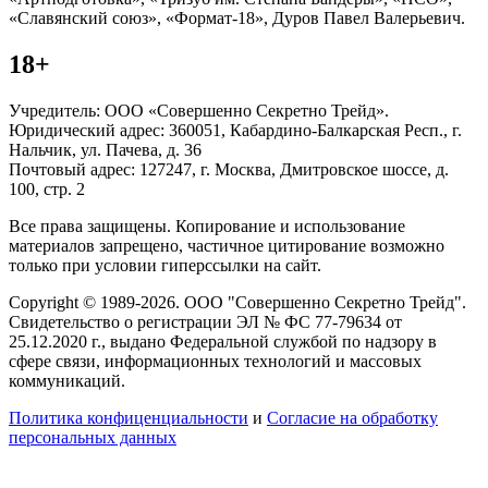
«Славянский союз», «Формат-18», Дуров Павел Валерьевич.
18+
Учредитель: ООО «Совершенно Секретно Трейд».
Юридический адрес: 360051, Кабардино-Балкарская Респ., г.
Нальчик, ул. Пачева, д. 36
Почтовый адрес: 127247, г. Москва, Дмитровское шоссе, д.
100, стр. 2
Все права защищены. Копирование и использование
материалов запрещено, частичное цитирование возможно
только при условии гиперссылки на сайт.
Copyright © 1989-2026. ООО "Совершенно Секретно Трейд".
Свидетельство о регистрации ЭЛ № ФС 77-79634 от
25.12.2020 г., выдано Федеральной службой по надзору в
сфере связи, информационных технологий и массовых
коммуникаций.
Политика конфиценциальности
и
Согласие на обработку
персональных данных