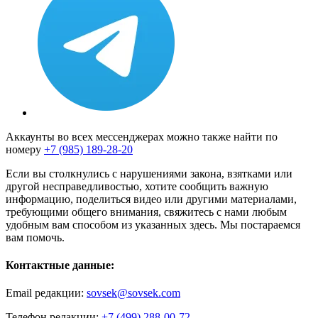
Аккаунты во всех мессенджерах можно также найти по
номеру
+7 (985) 189-28-20
Если вы столкнулись с нарушениями закона, взятками или
другой несправедливостью, хотите сообщить важную
информацию, поделиться видео или другими материалами,
требующими общего внимания, свяжитесь с нами любым
удобным вам способом из указанных здесь. Мы постараемся
вам помочь.
Контактные данные:
Email редакции:
sovsek@sovsek.com
Телефон редакции:
+7 (499) 288-00-72