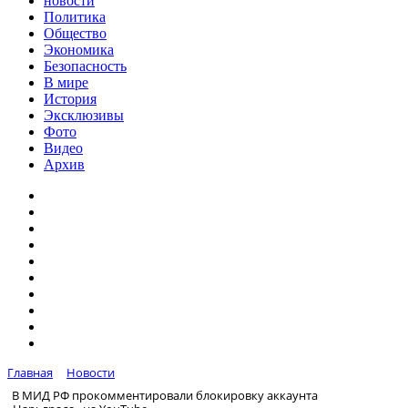
новости
Политика
Общество
Экономика
Безопасность
В мире
История
Эксклюзивы
Фото
Видео
Архив
Главная
Новости
В МИД РФ прокомментировали блокировку аккаунта