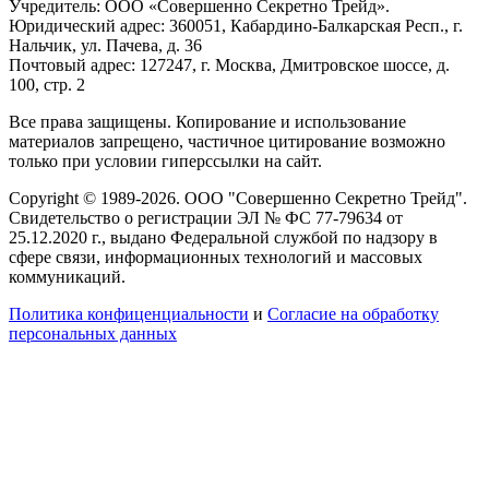
Учредитель: ООО «Совершенно Секретно Трейд».
Юридический адрес: 360051, Кабардино-Балкарская Респ., г.
Нальчик, ул. Пачева, д. 36
Почтовый адрес: 127247, г. Москва, Дмитровское шоссе, д.
100, стр. 2
Все права защищены. Копирование и использование
материалов запрещено, частичное цитирование возможно
только при условии гиперссылки на сайт.
Copyright © 1989-2026. ООО "Совершенно Секретно Трейд".
Свидетельство о регистрации ЭЛ № ФС 77-79634 от
25.12.2020 г., выдано Федеральной службой по надзору в
сфере связи, информационных технологий и массовых
коммуникаций.
Политика конфиценциальности
и
Согласие на обработку
персональных данных