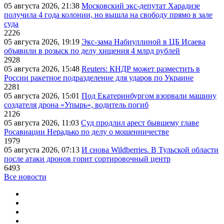
05 августа 2026, 21:38
Московский экс-депутат Харадизе
получила 4 года колонии, но вышла на свободу прямо в зале
суда
2226
05 августа 2026, 19:19
Экс-зама Набиуллиной в ЦБ Исаева
объявили в розыск по делу хищения 4 млрд рублей
2928
05 августа 2026, 15:48
Reuters: КНДР может разместить в
России ракетное подразделение для ударов по Украине
2281
05 августа 2026, 15:01
Под Екатеринбургом взорвали машину
создателя дрона «Упырь», водитель погиб
2126
05 августа 2026, 11:03
Суд продлил арест бывшему главе
Росавиации Нерадько по делу о мошенничестве
1979
05 августа 2026, 07:13
И снова Wildberries. В Тульской области
после атаки дронов горит сортировочный центр
6493
Все новости