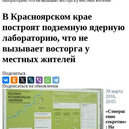
лабораторию, что не вызывает восторга у местных жителей
В Красноярском крае
построят подземную ядерную
лабораторию, что не
вызывает восторга у
местных жителей
Поделиться
Подписаться на обновления
28 марта
2016,
20:01
«Соверш
енно
секретно»
: На