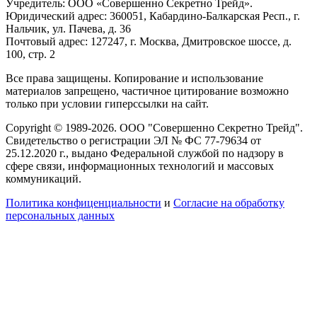
Учредитель: ООО «Совершенно Секретно Трейд».
Юридический адрес: 360051, Кабардино-Балкарская Респ., г.
Нальчик, ул. Пачева, д. 36
Почтовый адрес: 127247, г. Москва, Дмитровское шоссе, д.
100, стр. 2
Все права защищены. Копирование и использование
материалов запрещено, частичное цитирование возможно
только при условии гиперссылки на сайт.
Copyright © 1989-2026. ООО "Совершенно Секретно Трейд".
Свидетельство о регистрации ЭЛ № ФС 77-79634 от
25.12.2020 г., выдано Федеральной службой по надзору в
сфере связи, информационных технологий и массовых
коммуникаций.
Политика конфиценциальности
и
Согласие на обработку
персональных данных