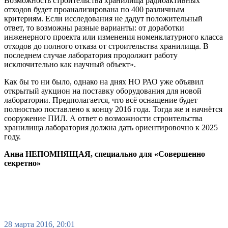
Возможность строительства хранилища радиоактивных
отходов будет проанализирована по 400 различным
критериям. Если исследования не дадут положительный
ответ, то возможны разные варианты: от доработки
инженерного проекта или изменения номенклатурного класса
отходов до полного отказа от строительства хранилища. В
последнем случае лаборатория продолжит работу
исключительно как научный объект».
Как бы то ни было, однако на днях НО РАО уже объявил
открытый аукцион на поставку оборудования для новой
лаборатории. Предполагается, что всё оснащение будет
полностью поставлено к концу 2016 года. Тогда же и начнётся
сооружение ПИЛ. А ответ о возможности строительства
хранилища лаборатория должна дать ориентировочно к 2025
году.
Анна НЕПОМНЯЩАЯ, специально для «Совершенно
секретно»
28 марта 2016, 20:01