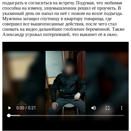
подыграть и согласиться на встречу. Подумав, что любимая
способна на измену, злоумышленник решил её проучить. В
указанный день он напал на неё с ножом на возле подъезда.
Мужчина затащил спутницу в квартиру товарища, где
совершил все вышеописанные действия, после чего стал
снимать на видео дальнейшее гнобление беременной. Также
Александр угрожал потерпевшей, что выкинет её в окно.