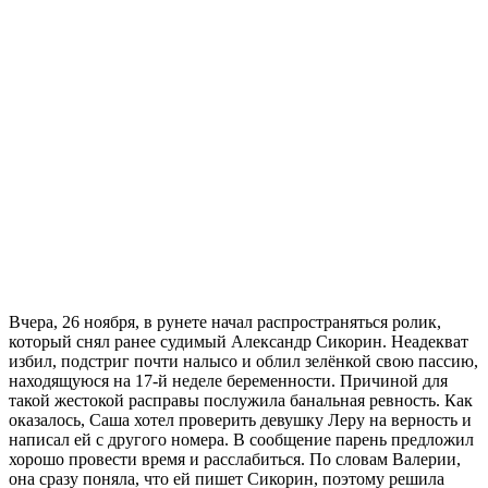
Вчера, 26 ноября, в рунете начал распространяться ролик,
который снял ранее судимый Александр Сикорин. Неадекват
избил, подстриг почти налысо и облил зелёнкой свою пассию,
находящуюся на 17-й неделе беременности. Причиной для
такой жестокой расправы послужила банальная ревность. Как
оказалось, Саша хотел проверить девушку Леру на верность и
написал ей с другого номера. В сообщение парень предложил
хорошо провести время и расслабиться. По словам Валерии,
она сразу поняла, что ей пишет Сикорин, поэтому решила