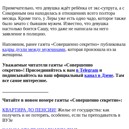
Примечательно, что девушка ждёт ребёнка от экс-супруга, а с
Сикориным она находилась в отношениях всего полтора
месяца. Кроме того, у Леры уже есть одно чадо, которое также
было зачато с бывшим мужем. Известно, что девушка
настолько боится Сашу, что даже не написала на него
заявление в полицию.
Напомним, ранее газета «Совершенно секретно» публиковала
кадры дуэли между мужчинами
, которая произошла из-за
женщины.
Уважаемые читатели газеты «Совершенно
секретно»! Присоединяйтесь к нам
в Telegram
и
подписывайтесь на наш официальный
канал в Дзене
. Там
все самое интересное.
____________________
Читайте в новом номере газеты «Совершенно секретно»:
КВАРТИРА ДО ПЕНСИИ!
Жилье от государства: как
получить и не потерять, особенно, если ты преподаватель в
ВУЗе