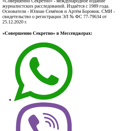
«Совершенно Секретно» - международное издание
журналистских расследований. Издаётся с 1989 года.
Основатели - Юлиан Семёнов и Артём Боровик. CМИ -
свидетельство о регистрации ЭЛ № ФС 77-79634 от
25.12.2020 г.
«Совершенно Секретно» в Мессенджерах: