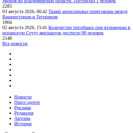
дронов во Владимирской области. Пострадал 1 человек
2285
03 августа 2026, 06:42
Трамп анонсировал переговоры между
Вашингтоном и Тегераном
1864
02 августа 2026, 15:41
Количество погибших при вторжении в
испанскую Сеуту мигрантов достигло 90 человек
2148
Все новости
Новости
Пресс-центр
Реклама
Редакция
Авторы
История