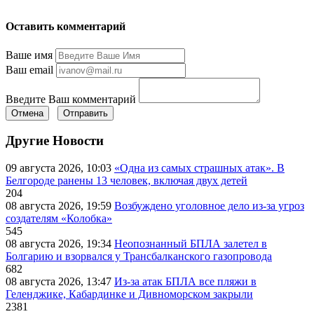
Оставить комментарий
Ваше имя
Ваш email
Введите Ваш комментарий
Отмена
Отправить
Другие Новости
09 августа 2026, 10:03
«Одна из самых страшных атак». В
Белгороде ранены 13 человек, включая двух детей
204
08 августа 2026, 19:59
Возбуждено уголовное дело из-за угроз
создателям «Колобка»
545
08 августа 2026, 19:34
Неопознанный БПЛА залетел в
Болгарию и взорвался у Трансбалканского газопровода
682
08 августа 2026, 13:47
Из-за атак БПЛА все пляжи в
Геленджике, Кабардинке и Дивноморском закрыли
2381