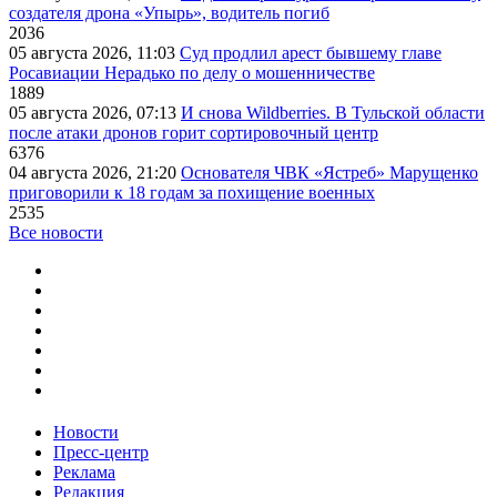
создателя дрона «Упырь», водитель погиб
2036
05 августа 2026, 11:03
Суд продлил арест бывшему главе
Росавиации Нерадько по делу о мошенничестве
1889
05 августа 2026, 07:13
И снова Wildberries. В Тульской области
после атаки дронов горит сортировочный центр
6376
04 августа 2026, 21:20
Основателя ЧВК «Ястреб» Марущенко
приговорили к 18 годам за похищение военных
2535
Все новости
Новости
Пресс-центр
Реклама
Редакция