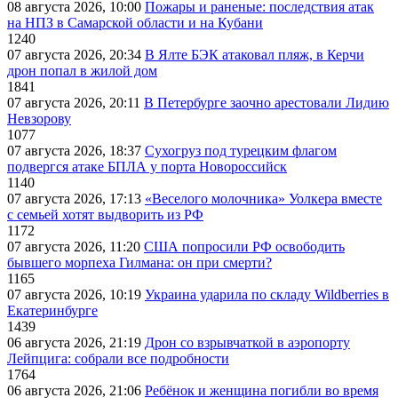
08 августа 2026, 10:00
Пожары и раненые: последствия атак
на НПЗ в Самарской области и на Кубани
1240
07 августа 2026, 20:34
В Ялте БЭК атаковал пляж, в Керчи
дрон попал в жилой дом
1841
07 августа 2026, 20:11
В Петербурге заочно арестовали Лидию
Невзорову
1077
07 августа 2026, 18:37
Сухогруз под турецким флагом
подвергся атаке БПЛА у порта Новороссийск
1140
07 августа 2026, 17:13
«Веселого молочника» Уолкера вместе
с семьей хотят выдворить из РФ
1172
07 августа 2026, 11:20
США попросили РФ освободить
бывшего морпеха Гилмана: он при смерти?
1165
07 августа 2026, 10:19
Украина ударила по складу Wildberries в
Екатеринбурге
1439
06 августа 2026, 21:19
Дрон со взрывчаткой в аэропорту
Лейпцига: собрали все подробности
1764
06 августа 2026, 21:06
Ребёнок и женщина погибли во время