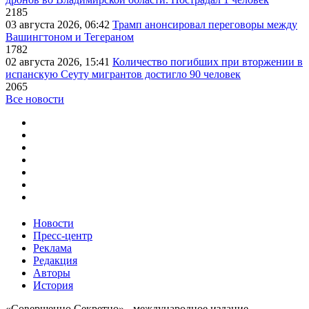
2185
03 августа 2026, 06:42
Трамп анонсировал переговоры между
Вашингтоном и Тегераном
1782
02 августа 2026, 15:41
Количество погибших при вторжении в
испанскую Сеуту мигрантов достигло 90 человек
2065
Все новости
Новости
Пресс-центр
Реклама
Редакция
Авторы
История
«Совершенно Секретно» - международное издание