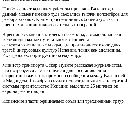
Наиболее пострадавшим районом признана Валенсия, на
данный момент именно туда съехались тысячи волонтёров для
разбора завалов. К ним присоединились более двух тысяч
военных для поисково-спасательных операций.
В регионе смыло практически все мосты, автомобильные и
железнодорожные пути, а также затоплены
сельскохозяйственные угодья, где производится около двух
третей цитрусовых культур Испании, таких как апельсины.
Их страна экспортирует по всему миру.
Министр транспорта Оскар Пуэнте рассказал журналистом,
что потребуется две-три недели для восстановления
скоростного железнодорожного сообщения между Валенсией
и Мадридом. 1 ноября в связи с повреждениями транспортной
системы правительство Испании выделило 25 миллионов
евро на ремонт дорог.
Испанские власти официально объявили трёхдневный траур.