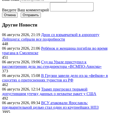
Введите Ваш комментарий
Отмена
Отправить
Другие Новости
06 августа 2026, 21:19
Дрон со взрывчаткой в аэропорту
Лейпцига: собрали все подробности
448
06 августа 2026, 21:06
Ребёнок и женщина погибли во время
урагана в Смоленске
451
06 августа 2026, 19:06
Суд на Урале приступил к
рассмотрению дела экс-гендиректора «ВСМПО-Ависма»
373
06 августа 2026, 15:08
В Грузии завели дело из-за «фейков» в
соцсетях о притеснениях туристов из РФ
462
06 августа 2026, 12:14
Трамп пригрозил тюрьмой
допустившим утечку данных о нехватке ракет у США
492
06 августа 2026, 09:34
ВСУ атаковали Ярославль:
предварительной целью стал один из крупнейших НПЗ
3995