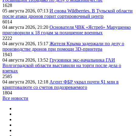
1628
05 августа 2026, 07:13
И снова Wildberries. В Тульской области
после атаки дронов горит сортировочный центр
6014
04 августа 2026, 21:20
Основателя ЧВК «Ястреб» Марущенко
приговорили к 18 годам за похищение военных
2222
04 августа 2026, 15:17
Жителя Крыма задержали по делу о
производстве дронов при помощи 3D‑принтера
1943
04 августа 2026, 13:52
Грузовики экс-начальника ГАИ
Волгоградской области выставили на торги после дела о
взятках
2585
04 августа 2026, 12:18
Агент ФБР украл почти $1 млн в
криптовалюте со счетов подозреваемого
1804
Все новости