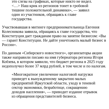
это слезы на графиках, которые никто не видел.
<…> Наш крик из регионов тонет в гробовой
тишине положительной динамики», — заявил
один из участников, обращаясь к главе
государства.
Участвовавшая в митинге предпринимательница Евгения
Колесникова заявила, обращаясь к главе государства, что
Конституция дает гражданам право на занятие бизнесом: «Вы
— гарант Конституции. Не дайте уничтожить малый бизнес в
России».
По данным «Сибирского новостного», организаторы акции
также направили письмо на имя губернатора региона Игоря
Кобзева, в котором заявили, что бюджет региона в 2025 году
недополучил более 37 млрд рублей, в том числе и по налогам.
«Многократное увеличение налоговой нагрузки
приведет к вынужденному закрытию малых
предприятий Иркутской области, уходу в теневой
сектор экономики, безработице, сокращению
доходов населения», — приводит издание отрывок
из обращения представителей бизнеса.