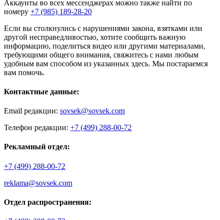
Аккаунты во всех мессенджерах можно также найти по
номеру
+7 (985) 189-28-20
Если вы столкнулись с нарушениями закона, взятками или
другой несправедливостью, хотите сообщить важную
информацию, поделиться видео или другими материалами,
требующими общего внимания, свяжитесь с нами любым
удобным вам способом из указанных здесь. Мы постараемся
вам помочь.
Контактные данные:
Email редакции:
sovsek@sovsek.com
Телефон редакции:
+7 (499) 288-00-72
Рекламный отдел:
+7 (499) 288-00-72
reklama@sovsek.com
Отдел распространения: