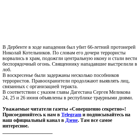
В Дербенте в ходе нападения был убит 66-летний протоиерей
Николай Котельников. По словам его дочери террористы
ворвались в храм, подожгли центральную икону и стали вести
беспорядочный огонь. Священнику нападавшие выстрелили в
лоб.
В воскресенье были задержаны несколько пособников
террористов. Правоохранители продолжают выявлять лиц,
связанных с организацией теракта.
В соответствии с указом главы Дагестана Сергея Меликова
24, 25 и 26 июня объявлены в республике траурными днями.
Уважаемые читатели газеты «Совершенно секретно»!
Присоединяйтесь к нам в
Telegram
и подписывайтесь на
наш официальный канал в
Дзене
. Там все самое
интересное.
____________________