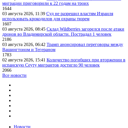
миграции приговорили к 22 годам на троих
1644
03 августа 2026, 11:39
Суд не разрешил властям Израиля
использовать крокодилов для охраны тюрем
1607
03 августа 2026, 08:45
Склад Wildberries загорелся после атаки
дронов во Владимирской области. Пострадал 1 человек
2186
03 августа 2026, 06:42
Трамп анонсировал переговоры между
Вашингтоном и Тегераном
1783
02 августа 2026, 15:41
Количество погибших при вторжении в
испанскую Сеуту мигрантов достигло 90 человек
2066
Все новости
Новости