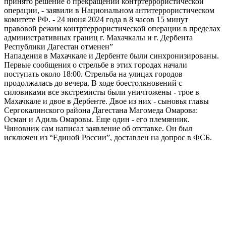
принято решение о прекращении контртеррористической
операции, - заявили в Национальном антитеррористическом
комитете РФ. - 24 июня 2024 года в 8 часов 15 минут
правовой режим контртеррористической операции в пределах
административных границ г. Махачкалы и г. Дербента
Республики Дагестан отменен”
Нападения в Махачкале и Дербенте были синхронизированы.
Первые сообщения о стрельбе в этих городах начали
поступать около 18:00. Стрельба на улицах городов
продолжалась до вечера. В ходе боестолкновений с
силовиками все экстремисты были уничтожены - трое в
Махачкале и двое в Дербенте. Двое из них - сыновья главы
Сергокалинского района Дагестана Магомеда Омарова:
Осман и Адиль Омаровы. Еще один - его племянник.
Чиновник сам написал заявление об отставке. Он был
исключен из “Единой России”, доставлен на допрос в ФСБ.