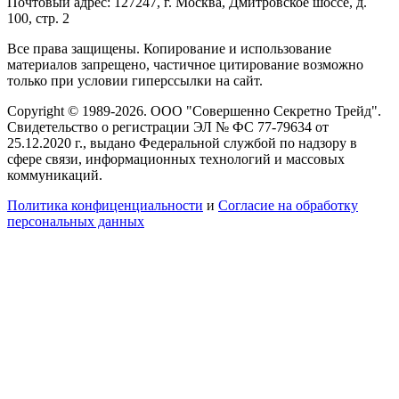
Почтовый адрес: 127247, г. Москва, Дмитровское шоссе, д.
100, стр. 2
Все права защищены. Копирование и использование
материалов запрещено, частичное цитирование возможно
только при условии гиперссылки на сайт.
Copyright © 1989-2026. ООО "Совершенно Секретно Трейд".
Свидетельство о регистрации ЭЛ № ФС 77-79634 от
25.12.2020 г., выдано Федеральной службой по надзору в
сфере связи, информационных технологий и массовых
коммуникаций.
Политика конфиценциальности
и
Согласие на обработку
персональных данных