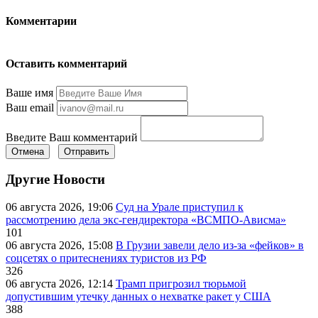
Комментарии
Оставить комментарий
Ваше имя
Ваш email
Введите Ваш комментарий
Отмена
Отправить
Другие Новости
06 августа 2026, 19:06
Суд на Урале приступил к
рассмотрению дела экс-гендиректора «ВСМПО-Ависма»
101
06 августа 2026, 15:08
В Грузии завели дело из-за «фейков» в
соцсетях о притеснениях туристов из РФ
326
06 августа 2026, 12:14
Трамп пригрозил тюрьмой
допустившим утечку данных о нехватке ракет у США
388