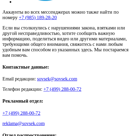
Аккаунты во всех мессенджерах можно также найти по
номеру
+7 (985) 189-28-20
Если вы столкнулись с нарушениями закона, взятками или
другой несправедливостью, хотите сообщить важную
информацию, поделиться видео или другими материалами,
требующими общего внимания, свяжитесь с нами любым
удобным вам способом из указанных здесь. Мы постараемся
вам помочь.
Контактные данные:
Email редакции:
sovsek@sovsek.com
Телефон редакции:
+7 (499) 288-00-72
Рекламный отдел:
+7 (499) 288-00-72
reklama@sovsek.com
Отдел распространения: