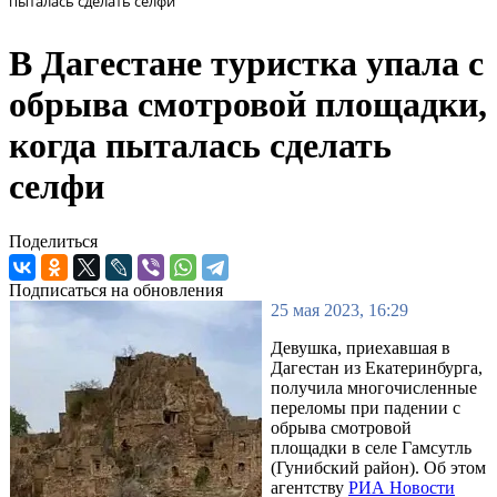
пыталась сделать селфи
В Дагестане туристка упала с
обрыва смотровой площадки,
когда пыталась сделать
селфи
Поделиться
Подписаться на обновления
25 мая 2023, 16:29
Девушка, приехавшая в
Дагестан из Екатеринбурга,
получила многочисленные
переломы при падении с
обрыва смотровой
площадки в селе Гамсутль
(Гунибский район). Об этом
агентству
РИА Новости