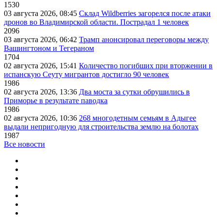
1530
03 августа 2026, 08:45
Склад Wildberries загорелся после атаки
дронов во Владимирской области. Пострадал 1 человек
2096
03 августа 2026, 06:42
Трамп анонсировал переговоры между
Вашингтоном и Тегераном
1704
02 августа 2026, 15:41
Количество погибших при вторжении в
испанскую Сеуту мигрантов достигло 90 человек
1986
02 августа 2026, 13:36
Два моста за сутки обрушились в
Приморье в результате паводка
1986
02 августа 2026, 10:36
268 многодетным семьям в Адыгее
выдали непригодную для строительства землю на болотах
1987
Все новости