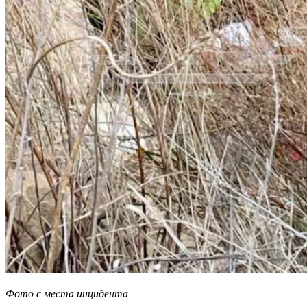
Фото с места инцидента