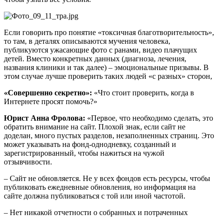
Если говорить про понятие «токсичная благотворительность»,
то там, в деталях описываются мучения человека,
публикуются ужасающие фото с ранами, видео плачущих
детей. Вместо конкретных данных (диагноза, лечения,
названия клиники и так далее) – эмоциональные призывы. В
этом случае лучше проверить таких людей «с разных» сторон,
«Совершенно секретно»:
«Что стоит проверить, когда в
Интернете просят помочь?»
Юрист Анна
Фролова:
«Первое, что необходимо сделать, это
обратить внимание на сайт. Плохой знак, если сайт не
доделан, много пустых разделов, незаполненных страниц. Это
может указывать на фонд-однодневку, созданный и
зарегистрированный, чтобы нажиться на чужой
отзывчивости.
– Сайт не обновляется. Не у всех фондов есть ресурсы, чтобы
публиковать ежедневные обновления, но информация на
сайте должна публиковаться с той или иной частотой.
– Нет никакой отчетности о собранных и потраченных