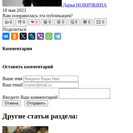
Дарья НОВИЧКИНА
18 мая 2023
Вам понравилась эта публикация?
👍
0
👎
0
❤
0
😆
0
😡
0
🤔
0
🙈
0
🧘‍♀️
0
Поделиться
Комментарии
Оставить комментарий
Ваше имя
Ваш email
Введите Ваш комментарий
Отмена
Отправить
Другие статьи раздела: