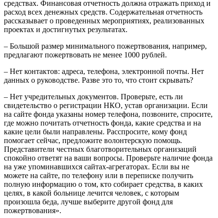
средствах. Финансовая отчетность должна отражать приход и
расход всех денежных средств. Содержательная отчетность
рассказывает о проведенных мероприятиях, реализованных
проектах и достигнутых результатах.
– Большой размер минимального пожертвования, например,
предлагают пожертвовать не менее 1000 рублей.
– Нет контактов: адреса, телефона, электронной почты. Нет
данных о руководстве. Разве это то, что стоит скрывать?
– Нет учредительных документов. Проверьте, есть ли
свидетельство о регистрации НКО, устав организации. Если
на сайте фонда указаны номер телефона, позвоните, спросите,
где можно почитать отчетность фонда, какие средства и на
какие цели были направлены. Расспросите, кому фонд
помогает сейчас, предложите волонтерскую помощь.
Представители честных благотворительных организаций
спокойно ответят на ваши вопросы. Проверьте наличие фонда
на уже упоминавшихся сайтах-агрегаторах. Если вы не
можете на сайте, по телефону или в переписке получить
полную информацию о том, кто собирает средства, в каких
целях, в какой больнице лечится человек, с которым
произошла беда, лучше выберите другой фонд для
пожертвования».