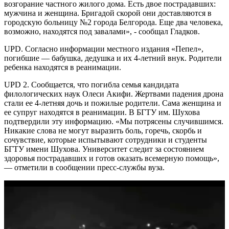
возгорание частного жилого дома. Есть двое пострадавших:
мужчина и женщина. Бригадой скорой они доставляются в
городскую больницу №2 города Белгорода. Еще два человека,
возможно, находятся под завалами», - сообщал Гладков.
UPD. Согласно информации местного издания «Пепел»,
погибшие — бабушка, дедушка и их 4-летний внук. Родители
ребенка находятся в реанимации.
UPD 2. Сообщается, что погибла семья кандидата
филологических наук Олеси Акифи. Жертвами падения дрона
стали ее 4-летняя дочь и пожилые родители. Сама женщина и
ее супруг находятся в реанимации. В БГТУ им. Шухова
подтвердили эту информацию. «Мы потрясены случившимся.
Никакие слова не могут выразить боль, горечь, скорбь и
сочувствие, которые испытывают сотрудники и студенты
БГТУ имени Шухова. Университет следит за состоянием
здоровья пострадавших и готов оказать всемерную помощь»,
— отметили в сообщении пресс-службы вуза.