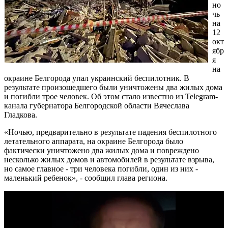
но
чь
на
12
окт
ябр
я
на
окраине Белгорода упал украинский беспилотник. В
результате произошедшего были уничтожены два жилых дома
и погибли трое человек. Об этом стало известно из Telegram-
канала губернатора Белгородской области Вячеслава
Гладкова.
«Ночью, предварительно в результате падения беспилотного
летательного аппарата, на окраине Белгорода было
фактически уничтожено два жилых дома и повреждено
несколько жилых домов и автомобилей в результате взрыва,
но самое главное - три человека погибли, один из них -
маленький ребенок», - сообщил глава региона.