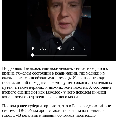
По данным Гладкова, еще двое человек сейчас находятся в
крайне тяжелом состоянии в реанимации, где медики им
оказывают всю необходимую помощь. Известно, что один
пострадавший находится в коме - у него ожоги дыхательных
путей, а также верхних и нижних конечностей. А состояние
второго оценивают как тяжелое - у него перелом нижней
конечности и сотрясение головного мозга.
Постом ранее губернатор писал, что в Белгородском районе
система ПВО сбила дрон самолетного типа на подлете к
городу. «В результате падения обломков произошло