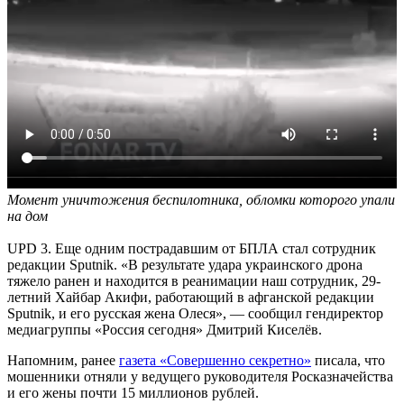
Момент уничтожения беспилотника, обломки которого упали
на дом
UPD 3. Еще одним пострадавшим от БПЛА стал сотрудник
редакции Sputnik. «В результате удара украинского дрона
тяжело ранен и находится в реанимации наш сотрудник, 29-
летний Хайбар Акифи, работающий в афганской редакции
Sputnik, и его русская жена Олеся», — сообщил гендиректор
медиагруппы «Россия сегодня» Дмитрий Киселёв.
Напомним, ранее
газета «Совершенно секретно»
писала, что
мошенники отняли у ведущего руководителя Росказначейства
и его жены почти 15 миллионов рублей.