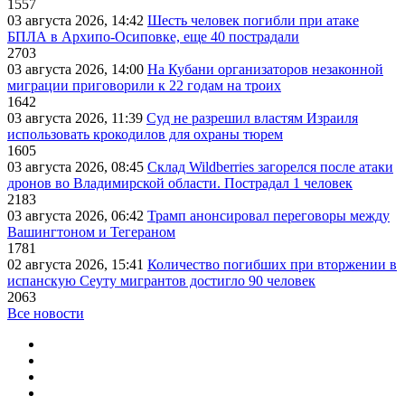
1557
03 августа 2026, 14:42
Шесть человек погибли при атаке
БПЛА в Архипо-Осиповке, еще 40 пострадали
2703
03 августа 2026, 14:00
На Кубани организаторов незаконной
миграции приговорили к 22 годам на троих
1642
03 августа 2026, 11:39
Суд не разрешил властям Израиля
использовать крокодилов для охраны тюрем
1605
03 августа 2026, 08:45
Склад Wildberries загорелся после атаки
дронов во Владимирской области. Пострадал 1 человек
2183
03 августа 2026, 06:42
Трамп анонсировал переговоры между
Вашингтоном и Тегераном
1781
02 августа 2026, 15:41
Количество погибших при вторжении в
испанскую Сеуту мигрантов достигло 90 человек
2063
Все новости