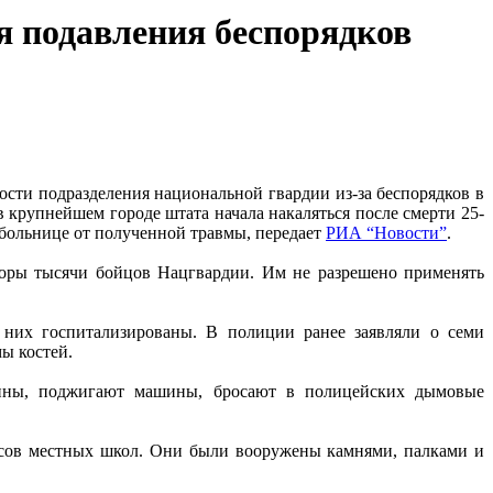
 подавления беспорядков
ости подразделения национальной гвардии из-за беспорядков в
 крупнейшем городе штата начала накаляться после смерти 25-
 больнице от полученной травмы, передает
РИА “Новости”
.
оры тысячи бойцов Нацгвардии. Им не разрешено применять
 них госпитализированы. В полиции ранее заявляли о семи
ы костей.
азины, поджигают машины, бросают в полицейских дымовые
ассов местных школ. Они были вооружены камнями, палками и