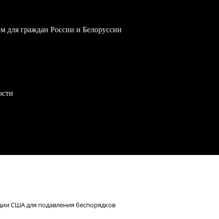
им для граждан России и Белоруссии
ости
дии США для подавления беспорядков