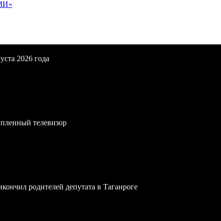
МИ»
уста 2026 года
упленный телевизор
икончил родителей депутата в Таганроге