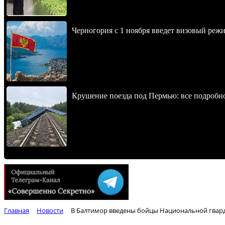
Черногория с 1 ноября введет визовый реж
Крушение поезда под Пермью: все подробн
Главная
Новости
В Балтимор введены бойцы Национальной гвар