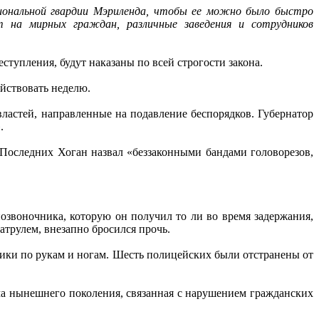
иональной гвардии Мэриленда, чтобы ее можно было быстро
 на мирных граждан, различные заведения и сотрудников
ступления, будут наказаны по всей строгости закона.
ействовать неделю.
ластей, направленные на подавление беспорядков. Губернатор
.
 Последних Хоган назвал «беззаконными бандами головорезов,
позвоночника, которую он получил то ли во время задержания,
атрулем, внезапно бросился прочь.
чники по рукам и ногам. Шесть полицейских были отстранены от
а нынешнего поколения, связанная с нарушением гражданских