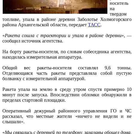
носитель
на
твердом
топливе, упала в районе деревни Заболотье Холмогорского
района Архангельской области, передает
ТАСС
.
«
Ракета сошла с траектории и упала в районе деревни
», —
сообщил источник агентства.
На борту ракеты-носителя, по словам собеседника агентства,
находилась измерительная аппаратура.
Общий вес ракеты-носителя составлял 9,6 тонны.
Отделяющаяся часть ракеты представляла собой пустую
болванку с измерительной аппаратурой.
Ракета упала на землю в среду утром спустя примерно 10
минут после запуска. Впоследствии обломки обнаружили в
пределах стартовой площадки.
Оперативный дежурный районного управления ГО и ЧС
рассказал, что местные жители «ничего не видели и не
слышали».
«
Мы связались с деревней по телефону, замглавы обошел дома,