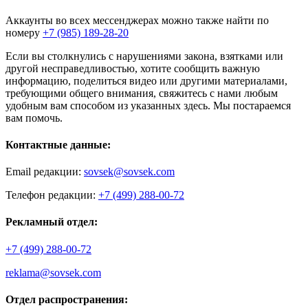
Аккаунты во всех мессенджерах можно также найти по
номеру
+7 (985) 189-28-20
Если вы столкнулись с нарушениями закона, взятками или
другой несправедливостью, хотите сообщить важную
информацию, поделиться видео или другими материалами,
требующими общего внимания, свяжитесь с нами любым
удобным вам способом из указанных здесь. Мы постараемся
вам помочь.
Контактные данные:
Email редакции:
sovsek@sovsek.com
Телефон редакции:
+7 (499) 288-00-72
Рекламный отдел:
+7 (499) 288-00-72
reklama@sovsek.com
Отдел распространения: