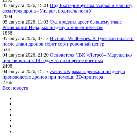
05 августа 2026, 15:01
Под Екатеринбургом взорвали машину
создателя дрона «Упырь», водитель погиб
2004
05 августа 2026, 11:03
Суд продлил арест бывшему главе
Росавиации Нерадько по делу о мошенничестве
1858
05 августа 2026, 07:13
И снова Wildberries. В Тульской области
после атаки дронов горит сортировочный центр
6331
04 августа 2026, 21:20
Основателя ЧВК «Ястреб» Марущенко
приговорили к 18 годам за похищение военных
2498
04 августа 2026, 15:17
Жителя Крыма задержали по делу о
производстве дронов при помощи 3D‑принтера
2166
Все новости