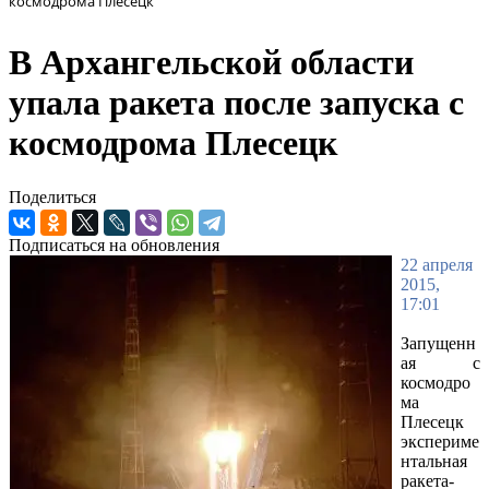
космодрома Плесецк
В Архангельской области
упала ракета после запуска с
космодрома Плесецк
Поделиться
Подписаться на обновления
22 апреля
2015,
17:01
Запущенн
ая с
космодро
ма
Плесецк
экспериме
нтальная
ракета-