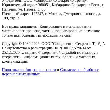
Учредитель: ООО «Совершенно Секретно Трейд».
Юридический адрес: 360051, Кабардино-Балкарская Респ., г.
Нальчик, ул. Пачева, д. 36
Почтовый адрес: 127247, г. Москва, Дмитровское шоссе, д.
100, стр. 2
Все права защищены. Копирование и использование
материалов запрещено, частичное цитирование возможно
только при условии гиперссылки на сайт.
Copyright © 1989-2026. ООО "Совершенно Секретно Трейд".
Свидетельство о регистрации ЭЛ № ФС 77-79634 от
25.12.2020 г., выдано Федеральной службой по надзору в
сфере связи, информационных технологий и массовых
коммуникаций.
Политика конфиценциальности
и
Согласие на обработку
персональных данных