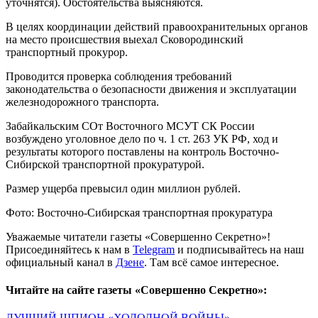
уточнятся). Обстоятельства выясняются.
В целях координации действий правоохранительных органов
на место происшествия выехал Сковородинский
транспортный прокурор.
Проводится проверка соблюдения требований
законодательства о безопасности движения и эксплуатации
железнодорожного транспорта.
Забайкальским СОт Восточного МСУТ СК России
возбуждено уголовное дело по ч. 1 ст. 263 УК РФ, ход и
результаты которого поставлены на контроль Восточно-
Сибирской транспортной прокуратурой.
Размер ущерба превысил один миллион рублей.
Фото: Восточно-Сибирская транспортная прокуратура
Уважаемые читатели газеты «Совершенно Секретно»!
Присоединяйтесь к нам в
Telegram
и подписывайтесь на наш
официальный канал в
Дзене
. Там всё самое интересное.
Читайте на сайте газеты «Совершенно Секретно»:
ЛУЧШИЙ ШПИОН «ХОЛОДНОЙ ВОЙНЫ»