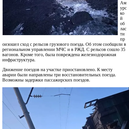
Ам
урс
ко
й
об
лас
ти
пр
оизошел сход с рельсов грузового поезда. Об этом сообщили в
региональном управлении МЧС и в РЖД. С рельсов сошло 35
вагонов. Кроме того, была повреждена железнодорожная
инфраструктура.
Движение поездов на участке приостановлено. К месту
аварии были направлены три восстановительных поезда.
Возможны задержки пассажирских поездов.