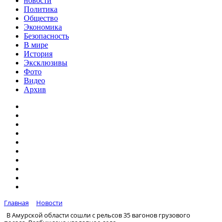
новости
Политика
Общество
Экономика
Безопасность
В мире
История
Эксклюзивы
Фото
Видео
Архив
Главная
Новости
В Амурской области сошли с рельсов 35 вагонов грузового