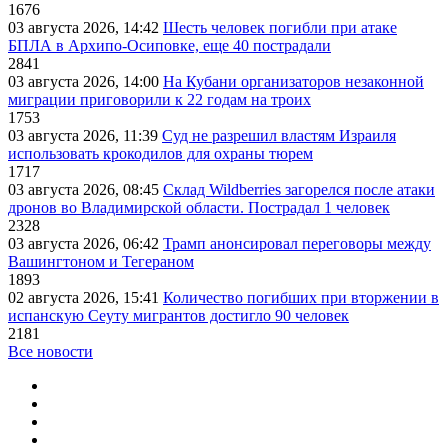
1676
03 августа 2026, 14:42
Шесть человек погибли при атаке
БПЛА в Архипо-Осиповке, еще 40 пострадали
2841
03 августа 2026, 14:00
На Кубани организаторов незаконной
миграции приговорили к 22 годам на троих
1753
03 августа 2026, 11:39
Суд не разрешил властям Израиля
использовать крокодилов для охраны тюрем
1717
03 августа 2026, 08:45
Склад Wildberries загорелся после атаки
дронов во Владимирской области. Пострадал 1 человек
2328
03 августа 2026, 06:42
Трамп анонсировал переговоры между
Вашингтоном и Тегераном
1893
02 августа 2026, 15:41
Количество погибших при вторжении в
испанскую Сеуту мигрантов достигло 90 человек
2181
Все новости