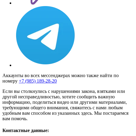
Аккаунты во всех мессенджерах можно также найти по
номеру
+7 (985) 189-28-20
Если вы столкнулись с нарушениями закона, взятками или
другой несправедливостью, хотите сообщить важную
информацию, поделиться видео или другими материалами,
требующими общего внимания, свяжитесь с нами любым
удобным вам способом из указанных здесь. Мы постараемся
вам помочь.
Контактные данные: