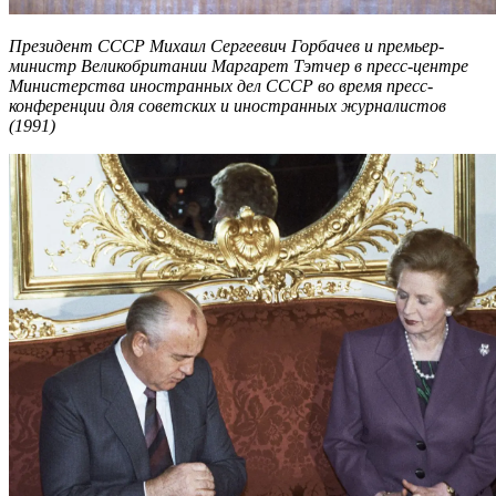
Президент СССР Михаил Сергеевич Горбачев и премьер-
министр Великобритании Маргарет Тэтчер в пресс-центре
Министерства иностранных дел СССР во время пресс-
конференции для советских и иностранных журналистов
(1991)