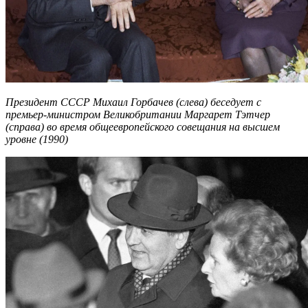
Президент СССР Михаил Горбачев (слева) беседует с
премьер-министром Великобритании Маргарет Тэтчер
(справа) во время общеевропейского совещания на высшем
уровне (1990)