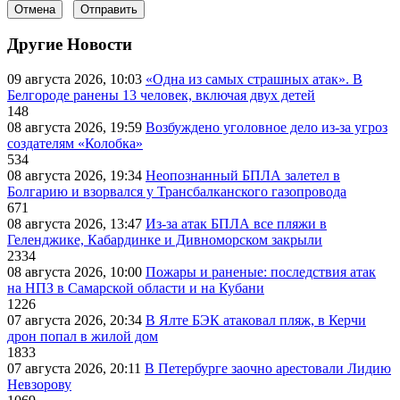
Отмена
Отправить
Другие Новости
09 августа 2026, 10:03
«Одна из самых страшных атак». В
Белгороде ранены 13 человек, включая двух детей
148
08 августа 2026, 19:59
Возбуждено уголовное дело из-за угроз
создателям «Колобка»
534
08 августа 2026, 19:34
Неопознанный БПЛА залетел в
Болгарию и взорвался у Трансбалканского газопровода
671
08 августа 2026, 13:47
Из-за атак БПЛА все пляжи в
Геленджике, Кабардинке и Дивноморском закрыли
2334
08 августа 2026, 10:00
Пожары и раненые: последствия атак
на НПЗ в Самарской области и на Кубани
1226
07 августа 2026, 20:34
В Ялте БЭК атаковал пляж, в Керчи
дрон попал в жилой дом
1833
07 августа 2026, 20:11
В Петербурге заочно арестовали Лидию
Невзорову