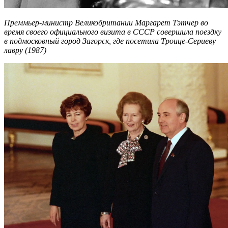
Преммьер-министр Великобритании Маргарет Тэтчер во
время своего официального визита в СССР совершила поездку
в подмосковный город Загорск, где посетила Троице-Сериеву
лавру (1987)