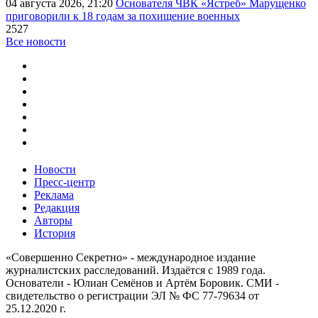
04 августа 2026, 21:20
Основателя ЧВК «Ястреб» Марущенко
приговорили к 18 годам за похищение военных
2527
Все новости
Новости
Пресс-центр
Реклама
Редакция
Авторы
История
«Совершенно Секретно» - международное издание
журналистских расследований. Издаётся с 1989 года.
Основатели - Юлиан Семёнов и Артём Боровик. CМИ -
свидетельство о регистрации ЭЛ № ФС 77-79634 от
25.12.2020 г.