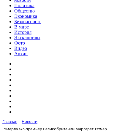
новости
Политика
Общество
Экономика
Безопасность
В мире
История
Эксклюзивы
Фото
Видео
Архив
Главная
Новости
Умерла экс-премьер Великобритании Маргарет Тэтчер