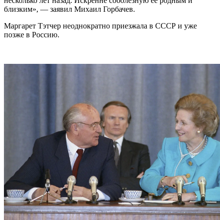
несколько лет назад. Искренне соболезную ее родным и
близким», — заявил Михаил Горбачев.
Маргарет Тэтчер неоднократно приезжала в СССР и уже
позже в Россию.