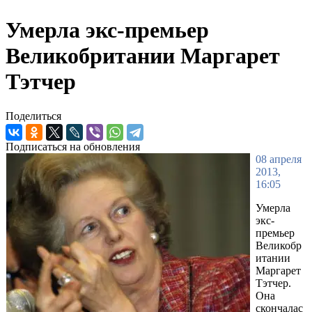
Умерла экс-премьер
Великобритании Маргарет
Тэтчер
Поделиться
Подписаться на обновления
08 апреля
2013,
16:05
Умерла
экс-
премьер
Великобр
итании
Маргарет
Тэтчер.
Она
скончалас