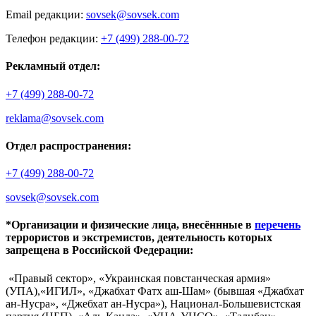
Email редакции:
sovsek@sovsek.com
Телефон редакции:
+7 (499) 288-00-72
Рекламный отдел:
+7 (499) 288-00-72
reklama@sovsek.com
Отдел распространения:
+7 (499) 288-00-72
sovsek@sovsek.com
*Организации и физические лица, внесённные в
перечень
террористов и экстремистов, деятельность которых
запрещена в Российской Федерации:
«Правый сектор», «Украинская повстанческая армия»
(УПА),«ИГИЛ», «Джабхат Фатх аш-Шам» (бывшая «Джабхат
ан-Нусра», «Джебхат ан-Нусра»), Национал-Большевистская