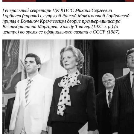
Генеральный секретарь ЦК КПСС Михаил Сергеевич
Горбачев (справа) с супругой Раисой Максимовной Горбачевой
принял в Большом Кремлевском дворце премьер-министра
Великобритании Маргарет Хильду Тэтчер (1925 г. р.) (в
центре) во время ее официального визита в СССР (1987)