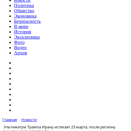
новости
Политика
Общество
Экономика
Безопасность
В мире
История
Эксклюзивы
Фото
Видео
Архив
Главная
Новости
Ультиматум Трампа Ирану истекает 23 марта, после региону