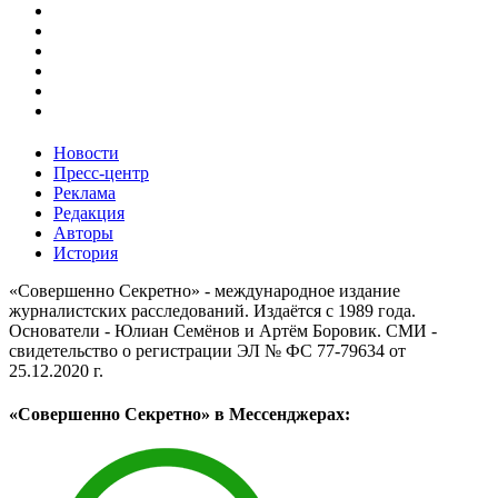
Новости
Пресс-центр
Реклама
Редакция
Авторы
История
«Совершенно Секретно» - международное издание
журналистских расследований. Издаётся с 1989 года.
Основатели - Юлиан Семёнов и Артём Боровик. CМИ -
свидетельство о регистрации ЭЛ № ФС 77-79634 от
25.12.2020 г.
«Совершенно Секретно» в Мессенджерах: