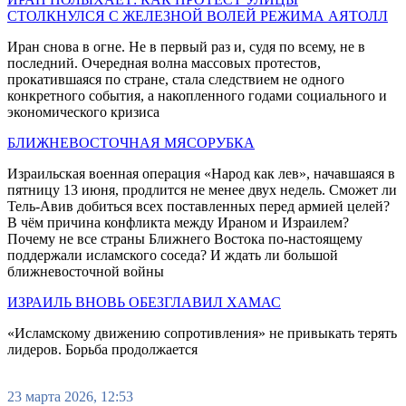
СТОЛКНУЛСЯ С ЖЕЛЕЗНОЙ ВОЛЕЙ РЕЖИМА АЯТОЛЛ
Иран снова в огне. Не в первый раз и, судя по всему, не в
последний. Очередная волна массовых протестов,
прокатившаяся по стране, стала следствием не одного
конкретного события, а накопленного годами социального и
экономического кризиса
БЛИЖНЕВОСТОЧНАЯ МЯСОРУБКА
Израильская военная операция «Народ как лев», начавшаяся в
пятницу 13 июня, продлится не менее двух недель. Сможет ли
Тель-Авив добиться всех поставленных перед армией целей?
В чём причина конфликта между Ираном и Израилем?
Почему не все страны Ближнего Востока по-настоящему
поддержали исламского соседа? И ждать ли большой
ближневосточной войны
ИЗРАИЛЬ ВНОВЬ ОБЕЗГЛАВИЛ ХАМАС
«Исламскому движению сопротивления» не привыкать терять
лидеров. Борьба продолжается
23 марта 2026, 12:53