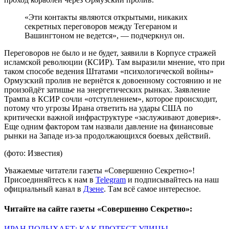
«Эти контакты являются открытыми, никаких
секретных переговоров между Тегераном и
Вашингтоном не ведется», — подчеркнул он.
Переговоров не было и не будет, заявили в Корпусе стражей
исламской революции (КСИР). Там выразили мнение, что при
таком способе ведения Штатами «психологической войны»
Ормузский пролив не вернётся к довоенному состоянию и не
произойдёт затишье на энергетических рынках. Заявление
Трампа в КСИР сочли «отступлением», которое происходит,
потому что угрозы Ирана ответить на удары США по
критически важной инфраструктуре «заслуживают доверия».
Еще одним фактором там назвали давление на финансовые
рынки на Западе из-за продолжающихся боевых действий.
(фото: Известия)
Уважаемые читатели газеты «Совершенно Секретно»!
Присоединяйтесь к нам в
Telegram
и подписывайтесь на наш
официальный канал в
Дзене
. Там всё самое интересное.
Читайте на сайте газеты «Совершенно Секретно»:
ИРАН ПОЛЫХАЕТ: КАК ПРОТЕСТ УЛИЦЫ