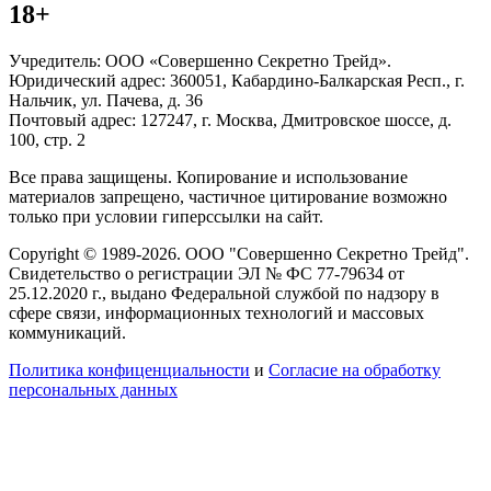
18+
Учредитель: ООО «Совершенно Секретно Трейд».
Юридический адрес: 360051, Кабардино-Балкарская Респ., г.
Нальчик, ул. Пачева, д. 36
Почтовый адрес: 127247, г. Москва, Дмитровское шоссе, д.
100, стр. 2
Все права защищены. Копирование и использование
материалов запрещено, частичное цитирование возможно
только при условии гиперссылки на сайт.
Copyright © 1989-2026. ООО "Совершенно Секретно Трейд".
Свидетельство о регистрации ЭЛ № ФС 77-79634 от
25.12.2020 г., выдано Федеральной службой по надзору в
сфере связи, информационных технологий и массовых
коммуникаций.
Политика конфиценциальности
и
Согласие на обработку
персональных данных