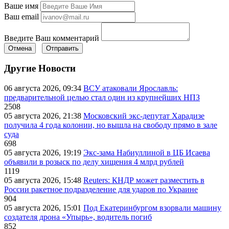
Ваше имя
Ваш email
Введите Ваш комментарий
Отмена
Отправить
Другие Новости
06 августа 2026, 09:34
ВСУ атаковали Ярославль:
предварительной целью стал один из крупнейших НПЗ
2508
05 августа 2026, 21:38
Московский экс-депутат Харадизе
получила 4 года колонии, но вышла на свободу прямо в зале
суда
698
05 августа 2026, 19:19
Экс-зама Набиуллиной в ЦБ Исаева
объявили в розыск по делу хищения 4 млрд рублей
1119
05 августа 2026, 15:48
Reuters: КНДР может разместить в
России ракетное подразделение для ударов по Украине
904
05 августа 2026, 15:01
Под Екатеринбургом взорвали машину
создателя дрона «Упырь», водитель погиб
852