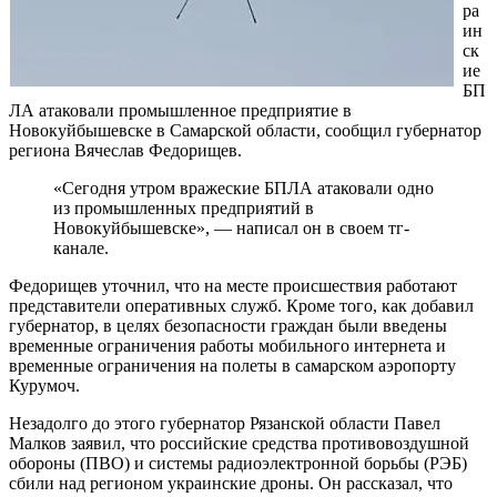
ра
ин
ск
ие
БП
ЛА атаковали промышленное предприятие в
Новокуйбышевске в Самарской области, сообщил губернатор
региона Вячеслав Федорищев.
«Сегодня утром вражеские БПЛА атаковали одно
из промышленных предприятий в
Новокуйбышевске», — написал он в своем тг-
канале.
Федорищев уточнил, что на месте происшествия работают
представители оперативных служб. Кроме того, как добавил
губернатор, в целях безопасности граждан были введены
временные ограничения работы мобильного интернета и
временные ограничения на полеты в самарском аэропорту
Курумоч.
Незадолго до этого губернатор Рязанской области Павел
Малков заявил, что российские средства противовоздушной
обороны (ПВО) и системы радиоэлектронной борьбы (РЭБ)
сбили над регионом украинские дроны. Он рассказал, что