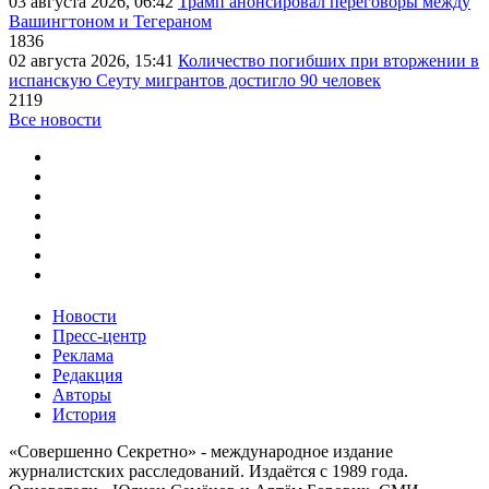
03 августа 2026, 06:42
Трамп анонсировал переговоры между
Вашингтоном и Тегераном
1836
02 августа 2026, 15:41
Количество погибших при вторжении в
испанскую Сеуту мигрантов достигло 90 человек
2119
Все новости
Новости
Пресс-центр
Реклама
Редакция
Авторы
История
«Совершенно Секретно» - международное издание
журналистских расследований. Издаётся с 1989 года.