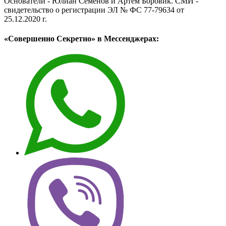
Основатели - Юлиан Семёнов и Артём Боровик. CМИ -
свидетельство о регистрации ЭЛ № ФС 77-79634 от
25.12.2020 г.
«Совершенно Секретно» в Мессенджерах: