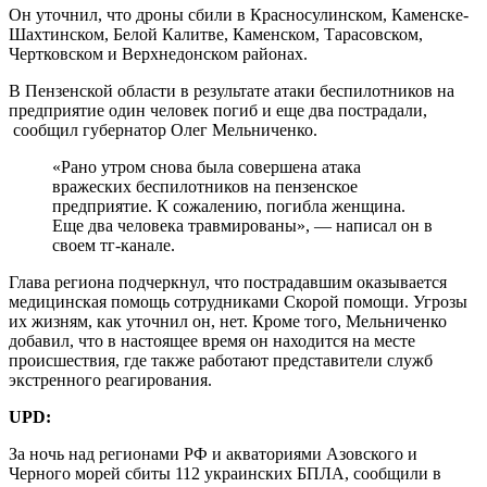
Он уточнил, что дроны сбили в Красносулинском, Каменске-
Шахтинском, Белой Калитве, Каменском, Тарасовском,
Чертковском и Верхнедонском районах.
В Пензенской области в результате атаки беспилотников на
предприятие один человек погиб и еще два пострадали,
сообщил губернатор Олег Мельниченко.
«Рано утром снова была совершена атака
вражеских беспилотников на пензенское
предприятие. К сожалению, погибла женщина.
Еще два человека травмированы», — написал он в
своем тг-канале.
Глава региона подчеркнул, что пострадавшим оказывается
медицинская помощь сотрудниками Скорой помощи. Угрозы
их жизням, как уточнил он, нет. Кроме того, Мельниченко
добавил, что в настоящее время он находится на месте
происшествия, где также работают представители служб
экстренного реагирования.
UPD:
За ночь над регионами РФ и акваториями Азовского и
Черного морей сбиты 112 украинских БПЛА, сообщили в