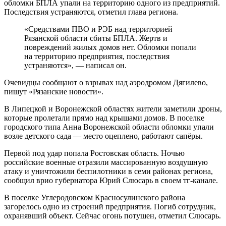
обломки БПЛА упали на территорию одного из предприятий.
Последствия устраняются, отметил глава региона.
«Средствами ПВО и РЭБ над территорией
Рязанской области сбиты БПЛА. Жертв и
повреждений жилых домов нет. Обломки попали
на территорию предприятия, последствия
устраняются», — написал он.
Очевидцы сообщают о взрывах над аэродромом Дягилево,
пишут «Рязанские новости».
В Липецкой и Воронежской областях жители заметили дроны,
которые пролетали прямо над крышами домов. В поселке
городского типа Анна Воронежской области обломки упали
возле детского сада — место оцеплено, работают сапёры.
Первой под удар попала Ростовская область. Ночью
российские военные отразили массированную воздушную
атаку и уничтожили беспилотники в семи районах региона,
сообщил врио губернатора Юрий Слюсарь в своем тг-канале.
В поселке Углеродовском Красносулинского района
загорелось одно из строений предприятия. Погиб сотрудник,
охранявший объект. Сейчас огонь потушен, отметил Слюсарь.