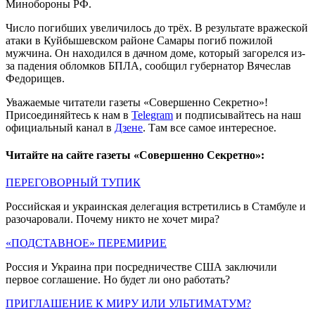
Минобороны РФ.
Число погибших увеличилось до трёх. В результате вражеской
атаки в Куйбышевском районе Самары погиб пожилой
мужчина. Он находился в дачном доме, который загорелся из-
за падения обломков БПЛА, сообщил губернатор Вячеслав
Федорищев.
Уважаемые читатели газеты «Совершенно Секретно»!
Присоединяйтесь к нам в
Telegram
и подписывайтесь на наш
официальный канал в
Дзене
. Там все самое интересное.
Читайте на сайте газеты «Совершенно Секретно»:
ПЕРЕГОВОРНЫЙ ТУПИК
Российская и украинская делегация встретились в Стамбуле и
разочаровали. Почему никто не хочет мира?
«ПОДСТАВНОЕ» ПЕРЕМИРИЕ
Россия и Украина при посредничестве США заключили
первое соглашение. Но будет ли оно работать?
ПРИГЛАШЕНИЕ К МИРУ ИЛИ УЛЬТИМАТУМ?