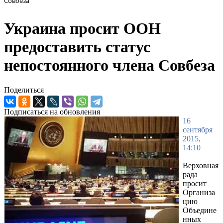
Совбеза
Украина просит ООН
предоставить статус
непостоянного члена Совбеза
Поделиться
Подписаться на обновления
16
сентября
2015,
14:10
Верховная
рада
просит
Организа
цию
Объедине
нных