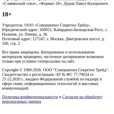
«Славянский союз», «Формат-18», Дуров Павел Валерьевич.
18+
Учредитель: ООО «Совершенно Секретно Трейд».
Юридический адрес: 360051, Кабардино-Балкарская Респ., г.
Нальчик, ул. Пачева, д. 36
Почтовый адрес: 127247, г. Москва, Дмитровское шоссе, д.
100, стр. 2
Все права защищены. Копирование и использование
материалов запрещено, частичное цитирование возможно
только при условии гиперссылки на сайт.
Copyright © 1989-2026. ООО "Совершенно Секретно Трейд".
Свидетельство о регистрации ЭЛ № ФС 77-79634 от
25.12.2020 г., выдано Федеральной службой по надзору в
сфере связи, информационных технологий и массовых
коммуникаций.
Политика конфиценциальности
и
Согласие на обработку
персональных данных