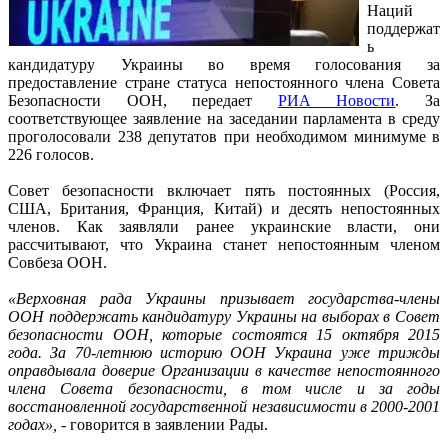
Наций
поддержат
ь
кандидатуру Украины во время голосования за
предоставление стране статуса непостоянного члена Совета
Безопасности ООН, передает
РИА Новости
. За
соответствующее заявление на заседании парламента в среду
проголосовали 238 депутатов при необходимом минимуме в
226 голосов.
Совет безопасности включает пять постоянных (Россия,
США, Британия, Франция, Китай) и десять непостоянных
членов. Как заявляли ранее украинские власти, они
рассчитывают, что Украина станет непостоянным членом
Совбеза ООН.
«Верховная рада Украины призывает государства-члены
ООН поддержать кандидатуру Украины на выборах в Совет
безопасности ООН, которые состоятся 15 октября 2015
года. За 70-летнюю историю ООН Украина уже трижды
оправдывала доверие Организации в качестве непостоянного
члена Совета безопасности, в том числе и за годы
восстановленной государственной независимости в 2000-2001
годах»,
- говорится в заявлении Рады.