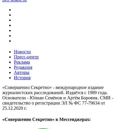
Новости
Пресс-центр
Реклама
Редакция
Авторы
История
«Совершенно Секретно» - международное издание
журналистских расследований. Издаётся с 1989 года.
Основатели - Юлиан Семёнов и Артём Боровик. CМИ -
свидетельство о регистрации ЭЛ № ФС 77-79634 от
25.12.2020 г.
«Совершенно Секретно» в Мессенджерах: