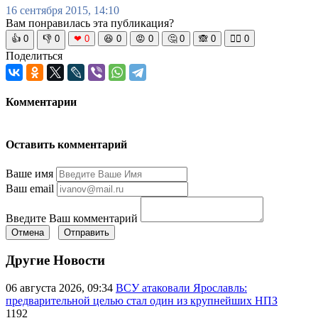
16 сентября 2015, 14:10
Вам понравилась эта публикация?
👍
0
👎
0
❤
0
😆
0
😡
0
🤔
0
🙈
0
🧘‍♀️
0
Поделиться
Комментарии
Оставить комментарий
Ваше имя
Ваш email
Введите Ваш комментарий
Отмена
Отправить
Другие Новости
06 августа 2026, 09:34
ВСУ атаковали Ярославль:
предварительной целью стал один из крупнейших НПЗ
1192