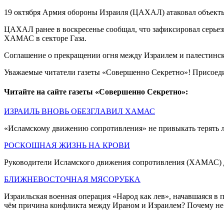
19 октября Армия обороны Израиля (ЦАХАЛ) атаковал объекты
ЦАХАЛ ранее в воскресенье сообщал, что зафиксировал серьез
ХАМАС в секторе Газа.
Соглашение о прекращении огня между Израилем и палестинс
Уважаемые читатели газеты «Совершенно Секретно»! Присоед
Читайте на сайте газеты «Совершенно Секретно»:
ИЗРАИЛЬ ВНОВЬ ОБЕЗГЛАВИЛ ХАМАС
«Исламскому движению сопротивления» не привыкать терять л
РОСКОШНАЯ ЖИЗНЬ НА КРОВИ
Руководители Исламского движения сопротивления (ХАМАС) 
БЛИЖНЕВОСТОЧНАЯ МЯСОРУБКА
Израильская военная операция «Народ как лев», начавшаяся в 
чём причина конфликта между Ираном и Израилем? Почему не 