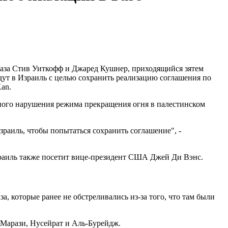
аза Стив Уиткофф и Джаред Кушнер, приходящийся зятем
дут в Израиль с целью сохранить реализацию соглашения по
an.
ного нарушения режима прекращения огня в палестинском
зраиль, чтобы попытаться сохранить соглашение", -
зраиль также посетит вице-президент США Джей Ди Вэнс.
а, которые ранее не обстреливались из-за того, что там были
Марази, Нусейрат и Аль-Бурейдж.