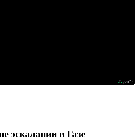
е эскалации в Газе