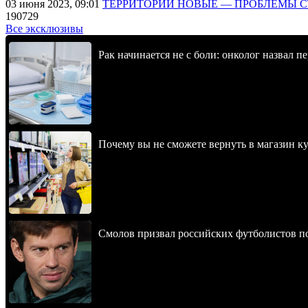
03 июня 2023, 09:01
ТЕРРИТОРИИ НОВЫЕ — ПРОБЛЕМЫ 
190729
Все эксклюзивы
Рак начинается не с боли: онколог назвал 
Почему вы не сможете вернуть в магазин к
Смолов призвал российских футболистов п