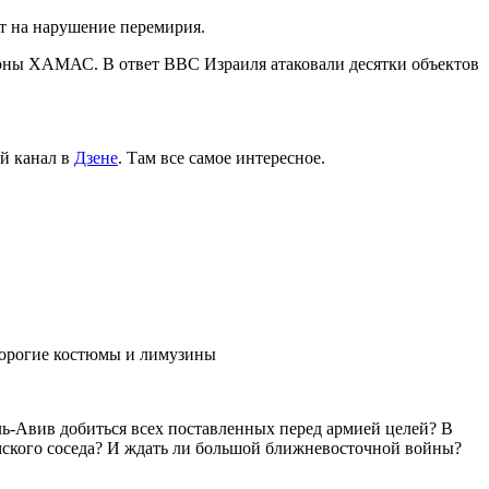
т на нарушение перемирия.
роны ХАМАС. В ответ ВВС Израиля атаковали десятки объектов
й канал в
Дзене
. Там все самое интересное.
дорогие костюмы и лимузины
ель-Авив добиться всех поставленных перед армией целей? В
ского соседа? И ждать ли большой ближневосточной войны?