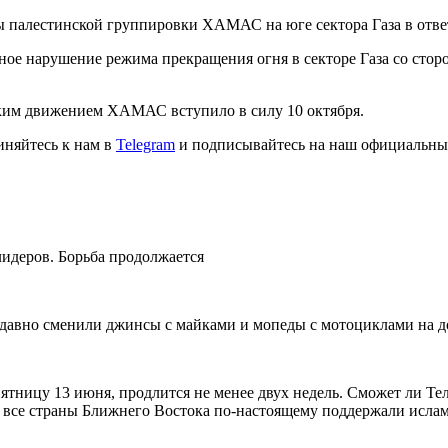
 палестинской группировки ХАМАС на юге сектора Газа в отве
ное нарушение режима прекращения огня в секторе Газа со сто
ким движением ХАМАС вступило в силу 10 октября.
иняйтесь к нам в
Telegram
и подписывайтесь на наш официальны
идеров. Борьба продолжается
давно сменили джинсы с майками и мопеды с мотоциклами на 
пятницу 13 июня, продлится не менее двух недель. Сможет ли Т
все страны Ближнего Востока по-настоящему поддержали ислам