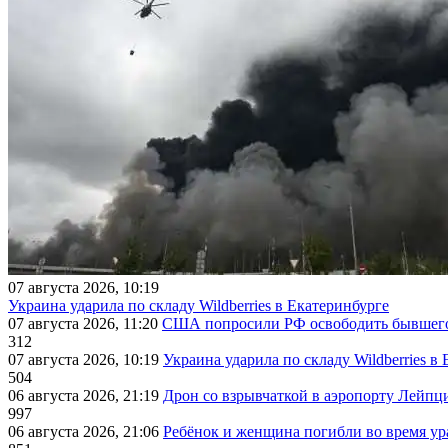
07 августа 2026, 10:19
Украина ударила по складу Wildberries в Екатеринбурге
07 августа 2026, 11:20
США попросили РФ освободить бывшего 
312
07 августа 2026, 10:19
Украина ударила по складу Wildberries в
504
06 августа 2026, 21:19
Дрон со взрывчаткой в аэропорту Лейпци
997
06 августа 2026, 21:06
Ребёнок и женщина погибли во время ур