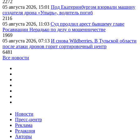
2272
05 августа 2026, 15:01
Под Екатеринбургом взорвали машину
создателя дрона «Упырь», водитель погиб
2116
05 августа 2026, 11:03
Суд продлил арест бывшему главе
Росавиации Нерадько по делу о мошенничестве
1969
05 августа 2026, 07:13
И снова Wildberries. В Тульской области
после атаки дронов горит сортировочный центр
6481
Все новости
Новости
Пресс-центр
Реклама
Редакция
Авторы