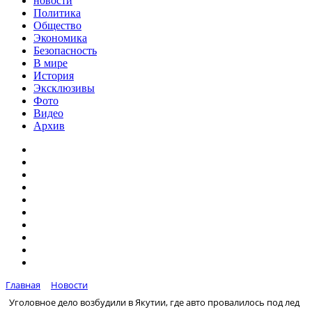
новости
Политика
Общество
Экономика
Безопасность
В мире
История
Эксклюзивы
Фото
Видео
Архив
Главная
Новости
Уголовное дело возбудили в Якутии, где авто провалилось под лед