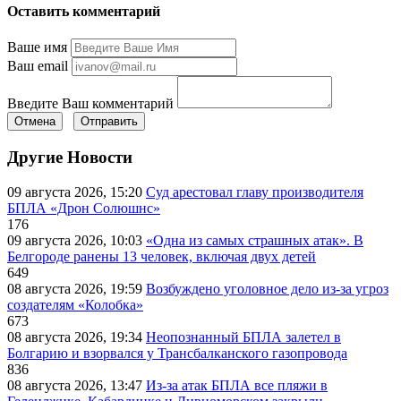
Оставить комментарий
Ваше имя
Ваш email
Введите Ваш комментарий
Отмена
Отправить
Другие Новости
09 августа 2026, 15:20
Суд арестовал главу производителя
БПЛА «Дрон Солюшнс»
176
09 августа 2026, 10:03
«Одна из самых страшных атак». В
Белгороде ранены 13 человек, включая двух детей
649
08 августа 2026, 19:59
Возбуждено уголовное дело из-за угроз
создателям «Колобка»
673
08 августа 2026, 19:34
Неопознанный БПЛА залетел в
Болгарию и взорвался у Трансбалканского газопровода
836
08 августа 2026, 13:47
Из-за атак БПЛА все пляжи в