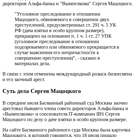
директоров Альфа-банка и "Вымпелкома" Сергея Мацоцкого.
"Уголовное преследование в отношении
Мацоцкого, обвиняемого в совершении двух
преступлений, предусмотренных ст. 291 ч. 5 УК
РФ (дача взятки в особо крупном размере),
прекращено на основании п. 1 ч. 1 ст. 27 УПК
(уголовное преследование в отношении
подозреваемого или обвиняемого прекращается в
случае выяснения его непричастности к
совершению преступления)", - сказано в
материалах дела.
В связи с этим отменены международный розыск бизнесмена
и его заочный арест.
Суть дела Сергея Мацоцкого
В середине июля Басманный районный суд Москвы заочно
арестовал бывшего члена совета директоров Альфа-банка и
«Вымпелкома» и сооснователя IT-компании IBS Сергея
Мацоцкого по делу о даче взятки в особо крупном размере.
На сайте Басманного районного суда Москвы была карточка
Мацоцкого, в которой говорится, что 18 июля прошло