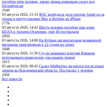
погибли пять человек, также дроны атаковали склад под
Петербургом
3549
03 августа 2026, 21:33
ФАС возбудила дело против Apple из-за
отказа в предустановке Max и RuStore на iPhone
1776
03 августа 2026, 14:42
Шесть человек погибли при атаке
БПЛА в Архипо-Осиповке, еще 40 пострадали
2950
03 августа 2026, 14:00
На Кубани организаторов незаконной
миграции приговорили к 22 годам на троих
1848
03 августа 2026, 11:39
Суд не разрешил властям Израиля
использовать крокодилов для охраны тюрем
1815
03 августа 2026, 08:45
Склад Wildberries загорелся после атаки
дронов во Владимирской области. Пострадал 1 человек
2456
Все новости